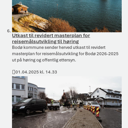
Utkast til revidert masterplan for
reisemålsutvikling til høring
Bodø kommune sender herved utkast til revidert
masterplan for reisemålsutvikling for Bodø 2026-2025
ut på høring og offentlig ettersyn.
01.04.2025 kl. 14.33
Publisert