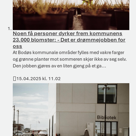
Noen få personer dyrker frem kommunens
23.000 blomster: - Det er drømmejobben for
oss
At Bodøs kommunale områder fylles med vakre farger
og grønne planter mot sommeren skjer ikke av seg selv.
Den jobben gjøres av en liten gjeng på et ga...
15.04.2025 kl. 11.02
Publisert