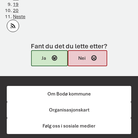
19
20
Neste
Abonner på RSS
Fant du det du lette etter?
Ja
Nei
Om Bodø kommune
Organisasjonskart
Følg oss i sosiale medier