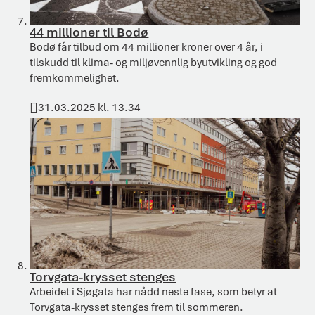
44 millioner til Bodø
Bodø får tilbud om 44 millioner kroner over 4 år, i
tilskudd til klima- og miljøvennlig byutvikling og god
fremkommelighet.
31.03.2025 kl. 13.34
Publisert
Torvgata-krysset stenges
Arbeidet i Sjøgata har nådd neste fase, som betyr at
Torvgata-krysset stenges frem til sommeren.