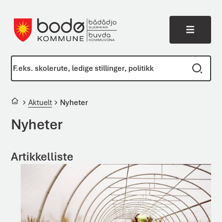
Meny
Bodø kommune
Du er her:
Aktuelt
Nyheter
Nyheter
Artikkelliste