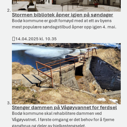
Stormen bibliotek åpner igjen på søndager
Bodø kommune er godt fornøyd med at ett av byens
mest populære søndagstilbud åpner opp igjen 4. mai.
14.04.2025 kl. 10.35
Publisert
Stenger dammen på Vågøyvannet for ferdsel
Bodø kommune skal rehabilitere dammen ved
Vågøyvatnet. I første omgang er det behov for å fjerne
gangbrua og deler av bjelkestengselet.