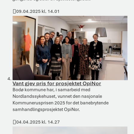
09.04.2025 kl. 14.01
Publisert
Vant gjev pris for prosjektet OpiNor
Bodø kommune har, i samarbeid med
Nordlandssykehuset, vunnet den nasjonale
Kommunerusprisen 2025 for det banebrytende
samhandlingsprosjektet OpiNor.
04.04.2025 kl. 14.27
Publisert