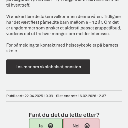
til hvert treff.
Vi ønsker flere deltakere velkommen denne våren. Tidligere
har det vært flest påmeldte barn mellom 6 – 12 år. Om det
er ungdommer som ønsker et alderstilpasset gruppetilbud,
vurderes det ut fra hvor mange som melder interesse.
For påmelding ta kontakt med helsesykepleier på barnets
skole.
Les mer om skolehelsetjenesten
Publisert
22.04.2025 10.39
Sist endret
16.02.2026 12.37
Fant du det du lette etter?
Ja
Nei