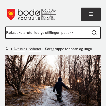
Meny
Bodø kommune
Du er her:
Aktuelt
Nyheter
Sorggruppe for barn og unge