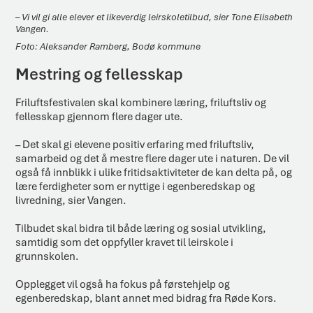
– Vi vil gi alle elever et likeverdig leirskoletilbud, sier Tone Elisabeth
Vangen.
Aleksander Ramberg, Bodø kommune
M
estring og fellesskap
Friluftsfestivalen skal kombinere læring, friluftsliv og
fellesskap gjennom flere dager ute.
– Det skal gi elevene positiv erfaring med friluftsliv,
samarbeid og det å mestre flere dager ute i naturen. De vil
også få innblikk i ulike fritidsaktiviteter de kan delta på, og
lære ferdigheter som er nyttige i egenberedskap og
livredning, sier Vangen.
Tilbudet skal bidra til både læring og sosial utvikling,
samtidig som det oppfyller kravet til leirskole i
grunnskolen.
Opplegget vil også ha fokus på førstehjelp og
egenberedskap, blant annet med bidrag fra Røde Kors.