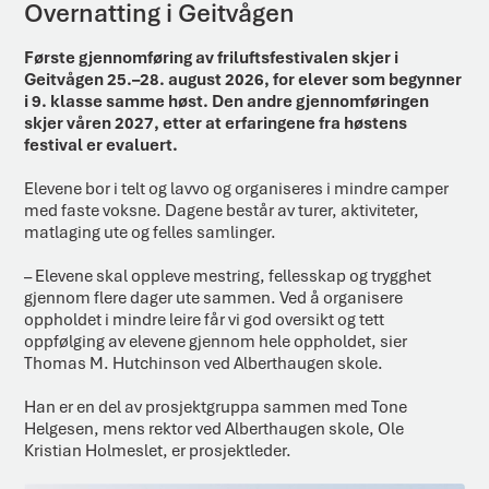
Overnatting i Geitvågen
Første gjennomføring av friluftsfestivalen skjer i
Geitvågen 25.–28. august 2026, for elever som begynner
i 9. klasse samme høst. Den andre gjennomføringen
skjer våren 2027, etter at erfaringene fra høstens
festival er evaluert.
Elevene bor i telt og lavvo og organiseres i mindre camper
med faste voksne. Dagene består av turer, aktiviteter,
matlaging ute og felles samlinger.
– Elevene skal oppleve mestring, fellesskap og trygghet
gjennom flere dager ute sammen. Ved å organisere
oppholdet i mindre leire får vi god oversikt og tett
oppfølging av elevene gjennom hele oppholdet, sier
Thomas M. Hutchinson ved Alberthaugen skole.
Han er en del av prosjektgruppa sammen med Tone
Helgesen, mens rektor ved Alberthaugen skole, Ole
Kristian Holmeslet, er prosjektleder.