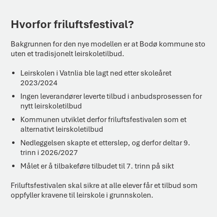
Hvorfor friluftsfestival?
Bakgrunnen for den nye modellen er at Bodø kommune sto
uten et tradisjonelt leirskoletilbud.
Leirskolen i Vatnlia ble lagt ned etter skoleåret
2023/2024
Ingen leverandører leverte tilbud i anbudsprosessen for
nytt leirskoletilbud
Kommunen utviklet derfor friluftsfestivalen som et
alternativt leirskoletilbud
Nedleggelsen skapte et etterslep, og derfor deltar 9.
trinn i 2026/2027
Målet er å tilbakeføre tilbudet til 7. trinn på sikt
Friluftsfestivalen skal sikre at alle elever får et tilbud som
oppfyller kravene til leirskole i grunnskolen.