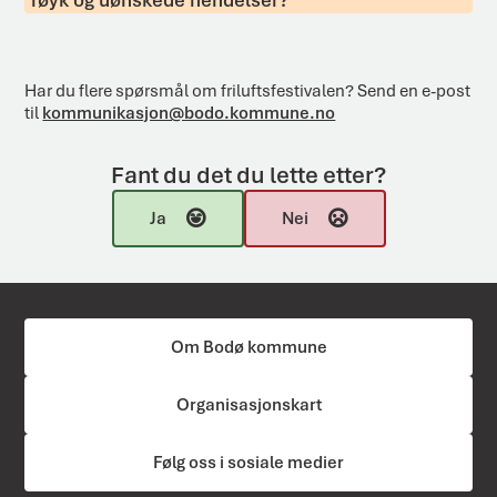
Har du flere spørsmål om friluftsfestivalen? Send en e-post
til
kommunikasjon@bodo.kommune.no
Fant du det du lette etter?
Ja
Nei
Om Bodø kommune
Organisasjonskart
Følg oss i sosiale medier