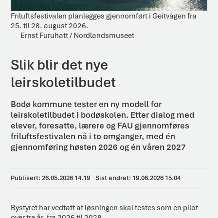
Friluftsfestivalen planlegges gjennomført i Geitvågen fra
25. til 28. august 2026.
Ernst Furuhatt / Nordlandsmuseet
Slik blir det nye
leirskoletilbudet
Bodø kommune tester en ny modell for
leirskoletilbudet i bodøskolen. Etter dialog med
elever, foresatte, lærere og FAU gjennomføres
friluftsfestivalen nå i to omganger, med én
gjennomføring høsten 2026 og én våren 2027
Publisert
26.05.2026 14.19
Sist endret
19.06.2026 15.04
Bystyret har vedtatt at løsningen skal testes som en pilot
over tre år, fra 2026 til 2028.