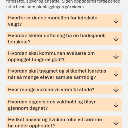
foresatte, elever og ansatte. Siden oppdateres fortløpende
etter hvert som planleggingen går videre.
Hvorfor er denne modellen for leirskole
valgt?
Hvordan skiller dette seg fra en tradisjonell
leirskole?
Hvordan skal kommunen evaluere om
opplegget fungerer godt?
Hvordan skal trygghet og sikkerhet ivaretas
når så mange elever samles samtidig?
Hvor mange voksne vil være til stede?
Hvordan organiseres vakthold og tilsyn
gjennom døgnet?
Hvilket ansvar og hvilken rolle vil lærerne
ha under oppholdet?