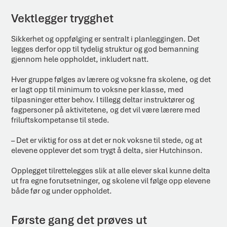
Vektlegger trygghet
Sikkerhet og oppfølging er sentralt i planleggingen. Det
legges derfor opp til tydelig struktur og god bemanning
gjennom hele oppholdet, inkludert natt.
Hver gruppe følges av lærere og voksne fra skolene, og det
er lagt opp til minimum to voksne per klasse, med
tilpasninger etter behov. I tillegg deltar instruktører og
fagpersoner på aktivitetene, og det vil være lærere med
friluftskompetanse til stede.
– Det er viktig for oss at det er nok voksne til stede, og at
elevene opplever det som trygt å delta, sier Hutchinson.
Opplegget tilrettelegges slik at alle elever skal kunne delta
ut fra egne forutsetninger, og skolene vil følge opp elevene
både før og under oppholdet.
Første gang det prøves ut