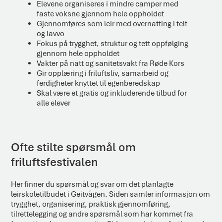
Elevene organiseres i mindre camper med
faste voksne gjennom hele oppholdet
Gjennomføres som leir med overnatting i telt
og lavvo
Fokus på trygghet, struktur og tett oppfølging
gjennom hele oppholdet
Vakter på natt og sanitetsvakt fra Røde Kors
Gir opplæring i friluftsliv, samarbeid og
ferdigheter knyttet til egenberedskap
Skal være et gratis og inkluderende tilbud for
alle elever
Ofte stilte spørsmål om
friluftsfestivalen
Her finner du spørsmål og svar om det planlagte
leirskoletilbudet i Geitvågen. Siden samler informasjon om
trygghet, organisering, praktisk gjennomføring,
tilrettelegging og andre spørsmål som har kommet fra