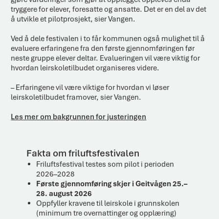
tryggere for elever, foresatte og ansatte. Det er en del av det
å utvikle et pilotprosjekt, sier Vangen.
Ved å dele festivalen i to får kommunen også mulighet til å
evaluere erfaringene fra den første gjennomføringen før
neste gruppe elever deltar. Evalueringen vil være viktig for
hvordan leirskoletilbudet organiseres videre.
– Erfaringene vil være viktige for hvordan vi løser
leirskoletilbudet framover, sier Vangen.
Les mer om bakgrunnen for justeringen
Fakta om friluftsfestivalen
Friluftsfestival testes som pilot i perioden
2026–2028
Første gjennomføring skjer i Geitvågen 25.–
28. august 2026
Oppfyller kravene til leirskole i grunnskolen
(minimum tre overnattinger og opplæring)