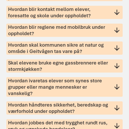
Hvordan blir kontakt mellom elever,
foresatte og skole under oppholdet?
Hvordan blir reglene med mobilbruk under
oppholdet?
Hvordan skal kommunen sikre at natur og
område i Geitvågen tas vare på?
Skal elevene bruke egne gassbrennere eller
stormkjøkken?
Hvordan ivaretas elever som synes store
grupper eller mange mennesker er
vanskelig?
Hvordan håndteres sikkerhet, beredskap og
værforhold under oppholdet?
Hvordan jobbes det med trygghet rundt rus,
røyk og uønskede hendelser?