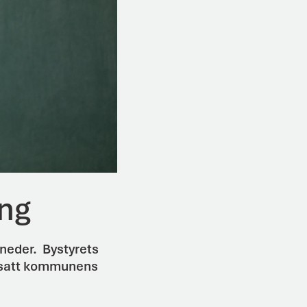
ing
neder. Bystyrets
rtsatt kommunens