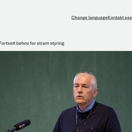
Change language
Kontakt oss
Fortsatt behov for stram styring