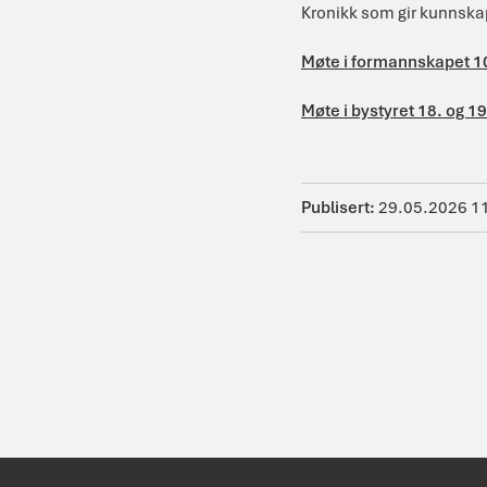
Kronikk som gir kunnsk
Møte i formannskapet 10
Møte i bystyret 18. og 19
Publisert
29.05.2026 1