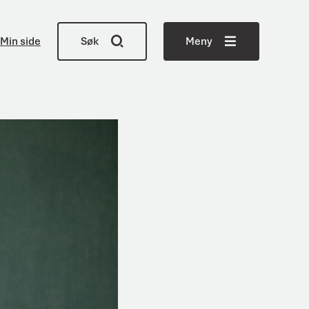
Min side
Søk
Meny