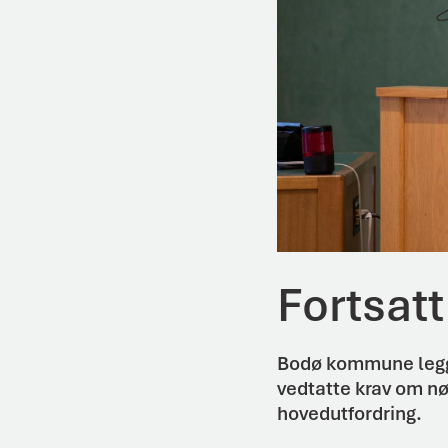
Fortsatt
Bodø kommune legge
vedtatte krav om nø
hovedutfordring.