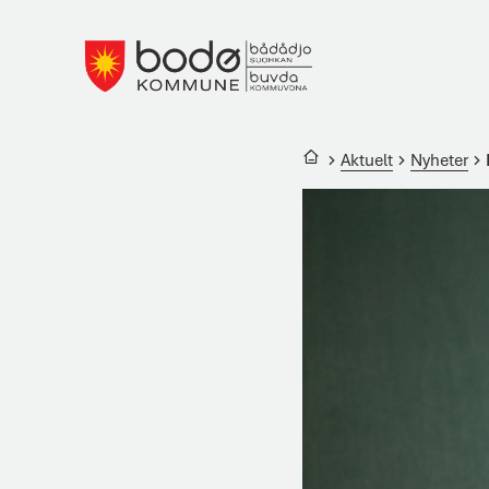
Bodø kommune
Du er her:
Aktuelt
Nyheter