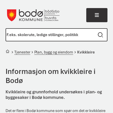
Meny
Bodø kommune
Du er her:
Tjenester
Plan, bygg og eiendom
Kvikkleire
Informasjon om kvikkleire i
Bodø
Kvikkleire og grunnforhold undersøkes i plan- og
byggesaker i Bodø kommune.
Det er flere i Bodø kommune som spør om det er kvikkleire