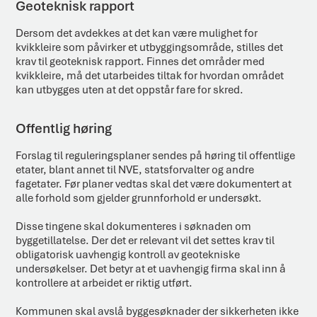
Geoteknisk rapport
Dersom det avdekkes at det kan være mulighet for
kvikkleire som påvirker et utbyggingsområde, stilles det
krav til geoteknisk rapport. Finnes det områder med
kvikkleire, må det utarbeides tiltak for hvordan området
kan utbygges uten at det oppstår fare for skred.
Offentlig høring
Forslag til reguleringsplaner sendes på høring til offentlige
etater, blant annet til NVE, statsforvalter og andre
fagetater. Før planer vedtas skal det være dokumentert at
alle forhold som gjelder grunnforhold er undersøkt.
Disse tingene skal dokumenteres i søknaden om
byggetillatelse. Der det er relevant vil det settes krav til
obligatorisk uavhengig kontroll av geotekniske
undersøkelser. Det betyr at et uavhengig firma skal inn å
kontrollere at arbeidet er riktig utført.
Kommunen skal avslå byggesøknader der sikkerheten ikke