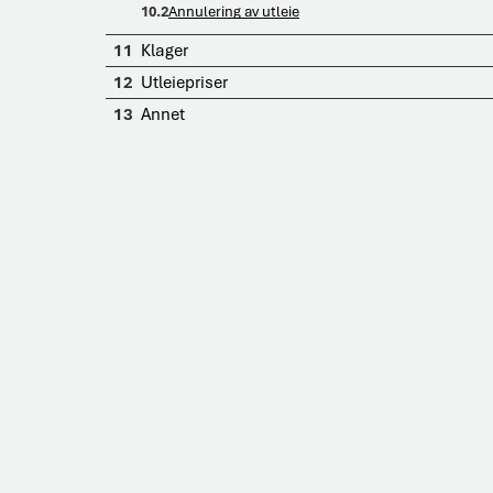
10.2
Annulering av utleie
11
Klager
12
Utleiepriser
13
Annet