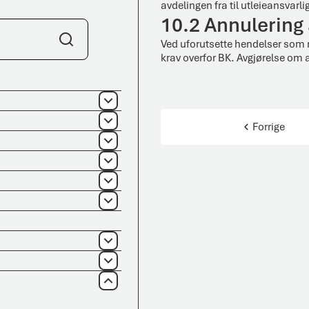
avdelingen fra til utleieansvarli
10.2 Annulering 
Ved uforutsette hendelser som m
Søk
krav overfor BK. Avgjørelse om a
Åpne
Åpne
Forrige
Åpne
Åpne
Åpne
Åpne
Åpne
Åpne
Lukk