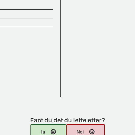
Fant du det du lette etter?
Ja
Nei