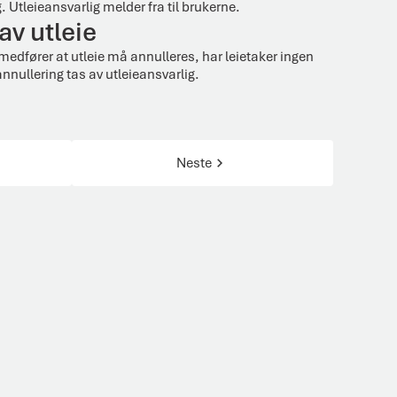
g. Utleieansvarlig melder fra til brukerne.
av utleie
edfører at utleie må annulleres, har leietaker ingen
nnullering tas av utleieansvarlig.
Neste