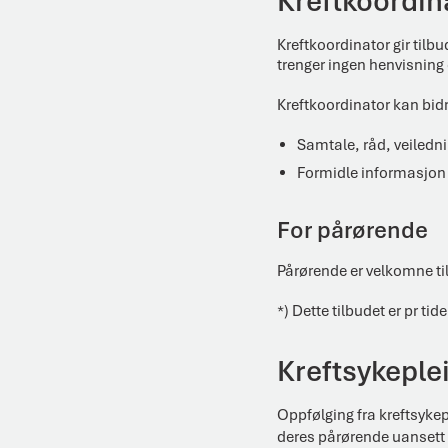
Kreftkoordina
Kreftkoordinator gir tilbu
trenger ingen henvisning e
Kreftkoordinator kan bid
Samtale, råd, veiledn
Formidle informasjon 
For pårørende
Pårørende er velkomne til
*) Dette tilbudet er pr tide
Kreftsykeple
Oppfølging fra kreftsykep
deres pårørende uansett