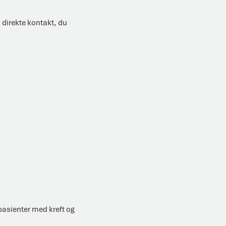
a direkte kontakt, du
n
 pasienter med kreft og