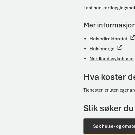
Last ned kartleggingshe
Mer informasjo
Helsedirektoratet
Helsenorge
Nordlandssykehuset
Hva koster d
Tjenesten er uten egenan
Slik søker du
Søk helse- og omso