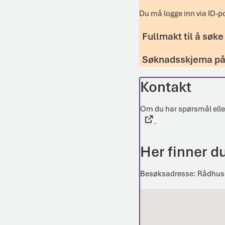
Du må logge inn via ID-po
Fullmakt til å søk
Søknadsskjema på
Kontakt
Om du har spørsmål elle
.
Her finner d
Besøksadresse: Rådhuset