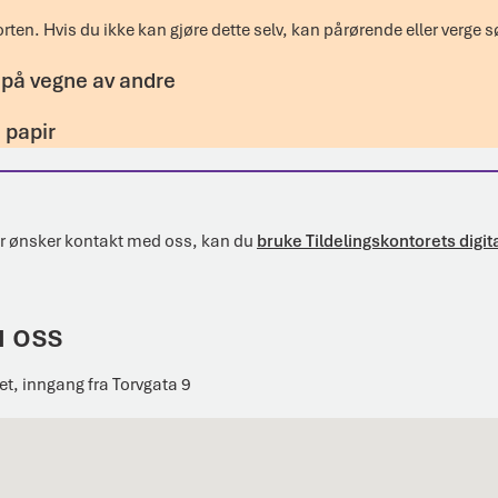
rten. Hvis du ikke kan gjøre dette selv, kan pårørende eller verge s
e på vegne av andre
 papir
r ønsker kontakt med oss, kan du
bruke Tildelingskontorets digi
u oss
, inngang fra Torvgata 9