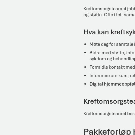
Kreftomsorgsteamet jobbe
og støtte. Ofte i tett s
Hva kan kreftsyk
Møte deg for samtale i 
Bidra med støtte, info
sykdom og behandlin
Formidle kontakt med
Informere om kurs, reh
Digital hjemmeoppføl
Kreftomsorgst
Kreftomsorgsteamet består
Pakkeforløp 