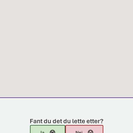
Fant du det du lette etter?
Ja
Nei