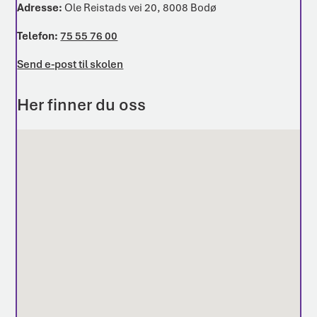
Adresse:
Ole Reistads vei 20, 8008 Bodø
Telefon:
75 55 76 00
Send e-post til skolen
Her finner du oss