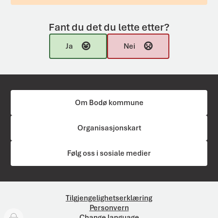
Fant du det du lette etter?
Ja
Nei
Om Bodø kommune
Organisasjonskart
Følg oss i sosiale medier
Tilgjengelighetserklæring
Personvern
Change language