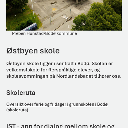
Preben Hunstad/Bodø kommune
Østbyen skole
Østbyen skole ligger i sentralt i Bodø. Skolen er
velkomstskole for flerspråklige elever, og
skolesvømmingen på Nordlandsbadet tilhører oss.
Skoleruta
Oversikt over ferie og fridager i grunnskolen i Bodø
(skoleruta)
IST - app for dialog mellom skole og