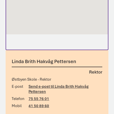
Linda Brith Hakvåg Pettersen
Rektor
Østbyen Skole - Rektor
E-post
Send e-post
til Linda Brith Hakvåg
Pettersen
Telefon
75 55 76 01
Mobil
41 50 89 60