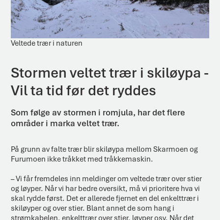
Veltede trær i naturen
Stormen veltet trær i skiløypa -
Vil ta tid før det ryddes
Som følge av stormen i romjula, har det flere
områder i marka veltet trær.
På grunn av falte trær blir skiløypa mellom Skarmoen og
Furumoen ikke tråkket med tråkkemaskin.
– Vi får fremdeles inn meldinger om veltede trær over stier
og løyper. Når vi har bedre oversikt, må vi prioritere hva vi
skal rydde først. Det er allerede fjernet en del enkelttrær i
skiløyper og over stier. Blant annet de som hang i
strømkabelen, enkelttrær over stier, løyper osv. Når det