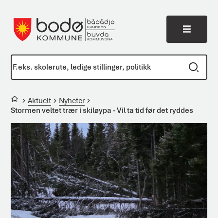
Meny
Bodø kommune
Du er her:
Aktuelt
Nyheter
Stormen veltet trær i skiløypa - Vil ta tid før det ryddes