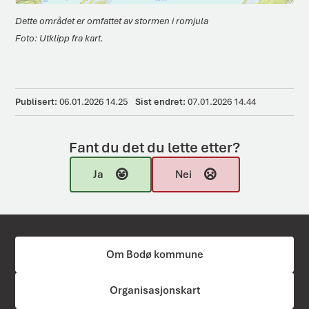
Dette området er omfattet av stormen i romjula
Utklipp fra kart.
Publisert
06.01.2026 14.25
Sist endret
07.01.2026 14.44
Fant du det du lette etter?
Ja
Nei
Om Bodø kommune
Organisasjonskart