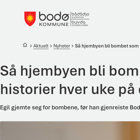
Bodø kommune
Du er her:
Aktuelt
Nyheter
Så hjembyen bli bombet som 15
Så hjembyen bli bomb
historier hver uke på
Egil gjemte seg for bombene, før han gjenreiste Bod