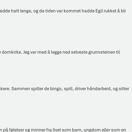
 hadde hatt lenge, og da tiden var kommet hadde Egil rukket å bli
ø domkirke. Jeg var med å legge ned selveste grunnsteinen til
ere. Sammen spiller de bingo, spill, driver håndarbeid, og sitter
n på følelser og minner fra livet som barn, ungdom eller som en