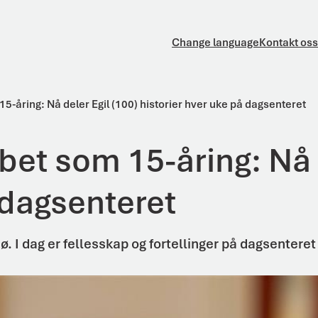
Change language
Kontakt oss
-åring: Nå deler Egil (100) historier hver uke på dagsenteret
et som 15-åring: Nå d
 dagsenteret
ø. I dag er fellesskap og fortellinger på dagsentere