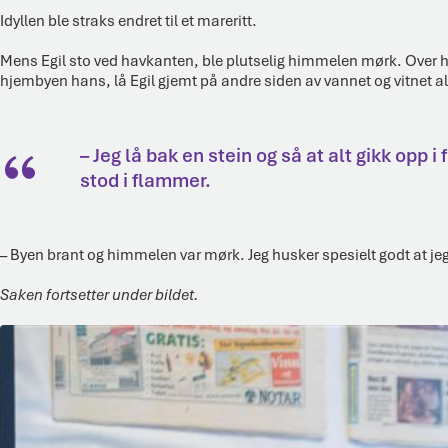
Idyllen ble straks endret til et mareritt.
Mens Egil sto ved havkanten, ble plutselig himmelen mørk. Over ha
hjembyen hans, lå Egil gjemt på andre siden av vannet og vitnet alt
– Jeg lå bak en stein og så at alt gikk op
stod i flammer.
– Byen brant og himmelen var mørk. Jeg husker spesielt godt at jeg 
Saken fortsetter under bildet.