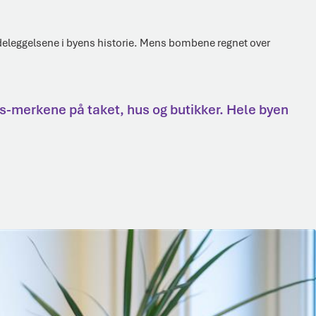
ødeleggelsene i byens historie. Mens bombene regnet over
rs-merkene på taket, hus og butikker. Hele byen