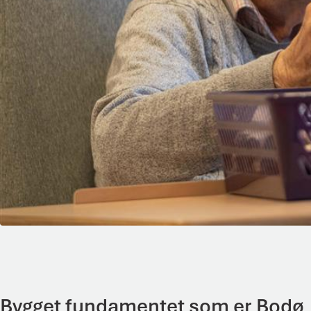
Bygget fundamentet som er Bodø