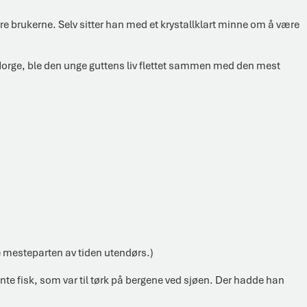
ndre brukerne. Selv sitter han med et krystallklart minne om å være
il Norge, ble den unge guttens liv flettet sammen med den mest
e mesteparten av tiden utendørs.)
nte fisk, som var til tørk på bergene ved sjøen. Der hadde han