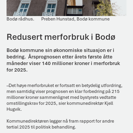
Bodø rådhus.
Preben Hunstad, Bodø kommune
Redusert merforbruk i Bodø
Bodø kommune sin økonomiske situasjon er i
bedring. Årsprognosen etter årets første åtte
måneder viser 140 millioner kroner i merforbruk
for 2025.
–Det høye merforbruket er fortsatt en betydelig utfordring,
men samtidig viser prognosen en klar forbedring på 215
millioner kroner sammenlignet med bystyrets vedtatte
omstillingskrav for 2025, sier kommunedirektør Kjell
Hugvik.
Kommunedirektøren legger nå fram rapport for andre
tertial 2025 til politisk behandling.