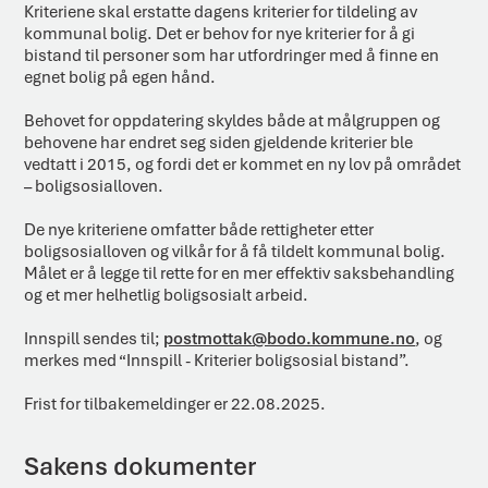
Kriteriene skal erstatte dagens kriterier for tildeling av
kommunal bolig. Det er behov for nye kriterier for å gi
bistand til personer som har utfordringer med å finne en
egnet bolig på egen hånd.
Behovet for oppdatering skyldes både at målgruppen og
behovene har endret seg siden gjeldende kriterier ble
vedtatt i 2015, og fordi det er kommet en ny lov på området
– boligsosialloven.
De nye kriteriene omfatter både rettigheter etter
boligsosialloven og vilkår for å få tildelt kommunal bolig.
Målet er å legge til rette for en mer effektiv saksbehandling
og et mer helhetlig boligsosialt arbeid.
Innspill sendes til;
postmottak@bodo.kommune.no
, og
merkes med “Innspill - Kriterier boligsosial bistand”.
Frist for tilbakemeldinger er 22.08.2025.
Sakens dokumenter