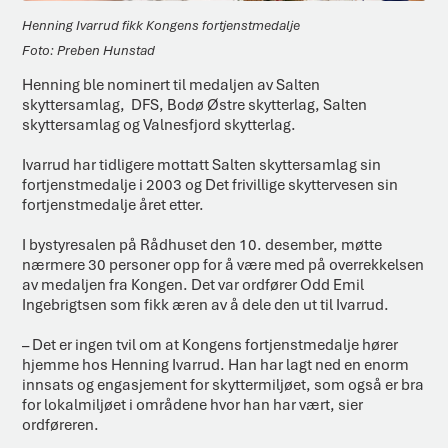
Henning Ivarrud fikk Kongens fortjenstmedalje
Preben Hunstad
Henning ble nominert til medaljen av Salten
skyttersamlag, DFS, Bodø Østre skytterlag, Salten
skyttersamlag og Valnesfjord skytterlag.
Ivarrud har tidligere mottatt Salten skyttersamlag sin
fortjenstmedalje i 2003 og Det frivillige skyttervesen sin
fortjenstmedalje året etter.
I bystyresalen på Rådhuset den 10. desember, møtte
nærmere 30 personer opp for å være med på overrekkelsen
av medaljen fra Kongen. Det var ordfører Odd Emil
Ingebrigtsen som fikk æren av å dele den ut til Ivarrud.
– Det er ingen tvil om at Kongens fortjenstmedalje hører
hjemme hos Henning Ivarrud. Han har lagt ned en enorm
innsats og engasjement for skyttermiljøet, som også er bra
for lokalmiljøet i områdene hvor han har vært, sier
ordføreren.