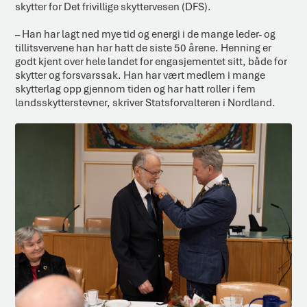
skytter for Det frivillige skyttervesen (DFS).
– Han har lagt ned mye tid og energi i de mange leder- og
tillitsvervene han har hatt de siste 50 årene. Henning er
godt kjent over hele landet for engasjementet sitt, både for
skytter og forsvarssak. Han har vært medlem i mange
skytterlag opp gjennom tiden og har hatt roller i fem
landsskytterstevner, skriver Statsforvalteren i Nordland.