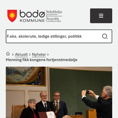
Meny
Bodø kommune
Du er her:
Aktuelt
Nyheter
Henning fikk kongens fortjenstmedalje