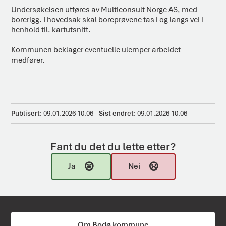
Undersøkelsen utføres av Multiconsult Norge AS, med
borerigg. I hovedsak skal boreprøvene tas i og langs vei i
henhold til. kartutsnitt.
Kommunen beklager eventuelle ulemper arbeidet
medfører.
Publisert
09.01.2026 10.06
Sist endret
09.01.2026 10.06
Fant du det du lette etter?
Ja
Nei
Om Bodø kommune