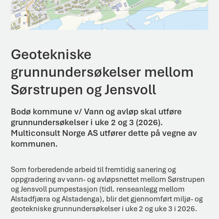
Geotekniske
grunnundersøkelser mellom
Sørstrupen og Jensvoll
Bodø kommune v/ Vann og avløp skal utføre
grunnundersøkelser i uke 2 og 3 (2026).
Multiconsult Norge AS utfører dette på vegne av
kommunen.
Som forberedende arbeid til fremtidig sanering og
oppgradering av vann- og avløpsnettet mellom Sørstrupen
og Jensvoll pumpestasjon (tidl. renseanlegg mellom
Alstadfjæra og Alstadenga), blir det gjennomført miljø- og
geotekniske grunnundersøkelser i uke 2 og uke 3 i 2026.