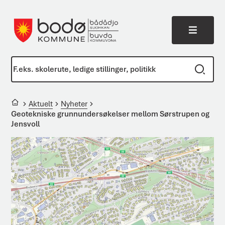
Meny
Bodø kommune
Du er her:
Aktuelt
Nyheter
Geotekniske grunnundersøkelser mellom Sørstrupen og
Jensvoll