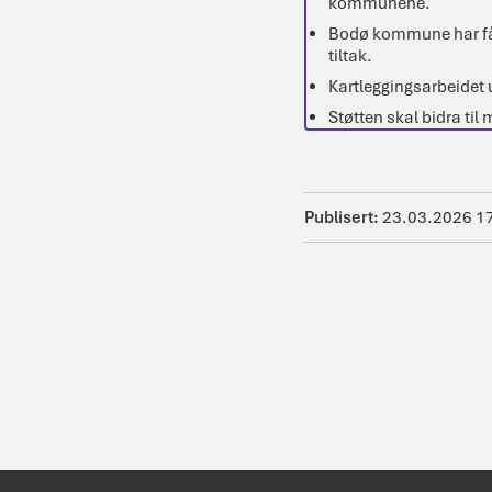
kommunene.
Bodø kommune har fått 
tiltak.
Kartleggingsarbeidet ut
Støtten skal bidra til
Publisert
23.03.2026 1