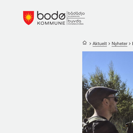
Bodø kommune
Du er her:
Aktuelt
Nyheter