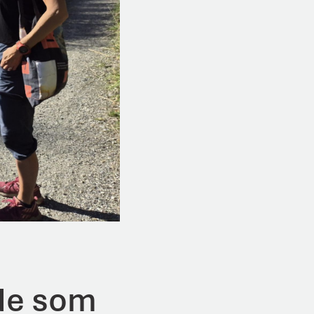
 de som