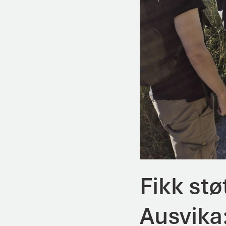
Fikk stø
Ausvika: