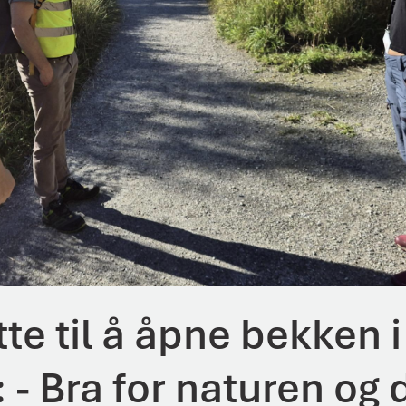
tte til å åpne bekken i
 - Bra for naturen og