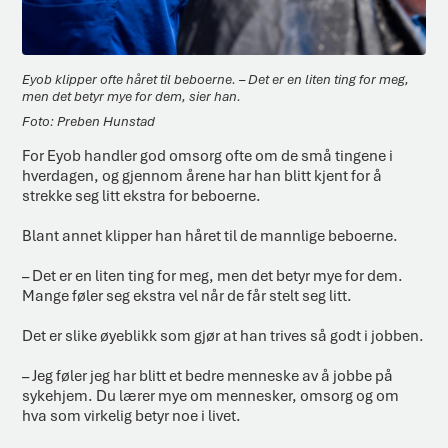
Eyob klipper ofte håret til beboerne. – Det er en liten ting for meg,
men det betyr mye for dem, sier han.
Preben Hunstad
For Eyob handler god omsorg ofte om de små tingene i
hverdagen, og gjennom årene har han blitt kjent for å
strekke seg litt ekstra for beboerne.
Blant annet klipper han håret til de mannlige beboerne.
– Det er en liten ting for meg, men det betyr mye for dem.
Mange føler seg ekstra vel når de får stelt seg litt.
Det er slike øyeblikk som gjør at han trives så godt i jobben.
– Jeg føler jeg har blitt et bedre menneske av å jobbe på
sykehjem. Du lærer mye om mennesker, omsorg og om
hva som virkelig betyr noe i livet.