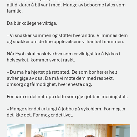
alltid klarer å bli vant med. Mange av beboerne føles som
familie.
Da blir kollegene viktige.
– Vi snakker sammen og støtter hverandre. Vi minnes dem
og snakker om de fine opplevelsene vi har hatt sammen.
Når Eyob skal beskrive hva som er viktigst for å lykkes i
helseyrket, kommer svaret raskt.
– Du må ha hjertet på rett sted. De som bor her er helt
avhengige av oss. Da må vi møte dem med respekt,
omsorg og tålmodighet, hver eneste dag.
For ham er det nettopp dette som gjør jobben meningsfull.
– Mange sier det er tungt å jobbe på sykehjem. For meg er
det ikke det. For meg er det livet.