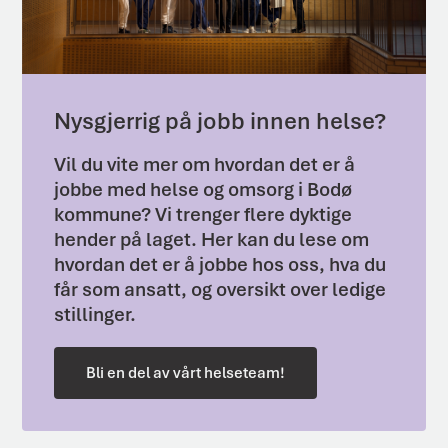
Nysgjerrig på jobb innen helse?
Vil du vite mer om hvordan det er å
jobbe med helse og omsorg i Bodø
kommune? Vi trenger flere dyktige
hender på laget. Her kan du lese om
hvordan det er å jobbe hos oss, hva du
får som ansatt, og oversikt over ledige
stillinger.
Bli en del av vårt helseteam!