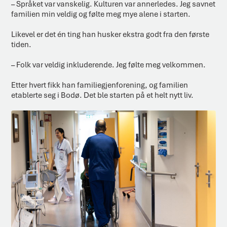
– Språket var vanskelig. Kulturen var annerledes. Jeg savnet
familien min veldig og følte meg mye alene i starten.
Likevel er det én ting han husker ekstra godt fra den første
tiden.
– Folk var veldig inkluderende. Jeg følte meg velkommen.
Etter hvert fikk han familiegjenforening, og familien
etablerte seg i Bodø. Det ble starten på et helt nytt liv.