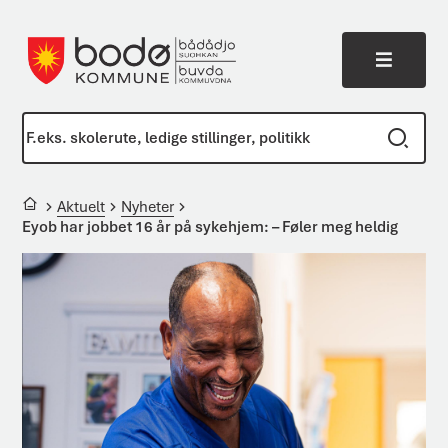
Meny
Bodø kommune
Du er her:
Aktuelt
Nyheter
Eyob har jobbet 16 år på sykehjem: – Føler meg heldig