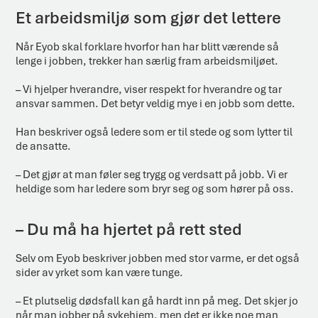
Et arbeidsmiljø som gjør det lettere
Når Eyob skal forklare hvorfor han har blitt værende så
lenge i jobben, trekker han særlig fram arbeidsmiljøet.
– Vi hjelper hverandre, viser respekt for hverandre og tar
ansvar sammen. Det betyr veldig mye i en jobb som dette.
Han beskriver også ledere som er til stede og som lytter til
de ansatte.
– Det gjør at man føler seg trygg og verdsatt på jobb. Vi er
heldige som har ledere som bryr seg og som hører på oss.
– Du må ha hjertet på rett sted
Selv om Eyob beskriver jobben med stor varme, er det også
sider av yrket som kan være tunge.
– Et plutselig dødsfall kan gå hardt inn på meg. Det skjer jo
når man jobber på sykehjem, men det er ikke noe man