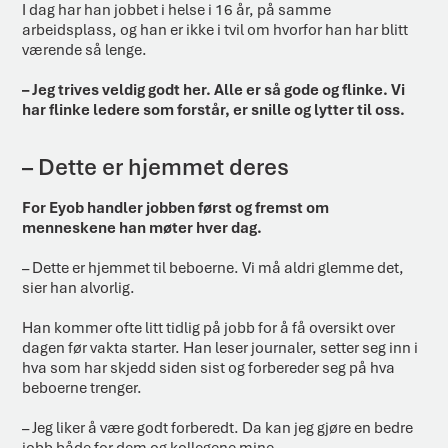
I dag har han jobbet i helse i 16 år, på samme
arbeidsplass, og han er ikke i tvil om hvorfor han har blitt
værende så lenge.
– Jeg trives veldig godt her. Alle er så gode og flinke. Vi
har flinke ledere som forstår, er snille og lytter til oss.
– Dette er hjemmet deres
For Eyob handler jobben først og fremst om
menneskene han møter hver dag.
– Dette er hjemmet til beboerne. Vi må aldri glemme det,
sier han alvorlig.
Han kommer ofte litt tidlig på jobb for å få oversikt over
dagen før vakta starter. Han leser journaler, setter seg inn i
hva som har skjedd siden sist og forbereder seg på hva
beboerne trenger.
– Jeg liker å være godt forberedt. Da kan jeg gjøre en bedre