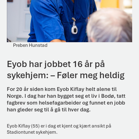
Preben Hunstad
Eyob har jobbet 16 år på
sykehjem: – Føler meg heldig
For 20 år siden kom Eyob Kiflay helt alene til
Norge. I dag har han bygget seg et liv i Bodø, tatt
fagbrev som helsefagarbeider og funnet en jobb
han gleder seg til å gå til hver dag.
Eyob Kiflay (55) er i dag et kjent og kjært ansikt på
Stadiontunet sykehjem.