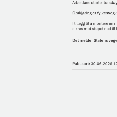
Arbeidene starter torsdag 
Omkjøring er fylkesveg 
I tillegg til å montere e
sikres mot stupet ned til 
Det melder Statens veg
Publisert
30.06.2026 1