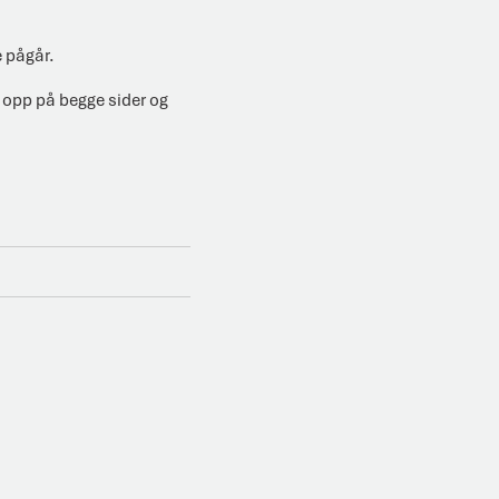
 pågår.
s opp på begge sider og