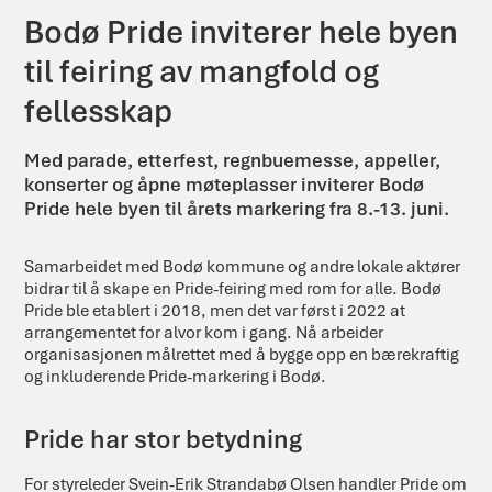
Bodø Pride inviterer hele byen
til feiring av mangfold og
fellesskap
Med parade, etterfest, regnbuemesse, appeller,
konserter og åpne møteplasser inviterer Bodø
Pride hele byen til årets markering fra 8.-13. juni.
Samarbeidet med Bodø kommune og andre lokale aktører
bidrar til å skape en Pride-feiring med rom for alle. Bodø
Pride ble etablert i 2018, men det var først i 2022 at
arrangementet for alvor kom i gang. Nå arbeider
organisasjonen målrettet med å bygge opp en bærekraftig
og inkluderende Pride-markering i Bodø.
Pride har stor betydning
For styreleder Svein-Erik Strandabø Olsen handler Pride om