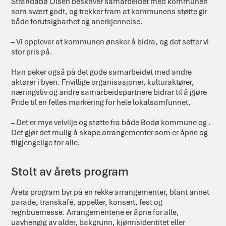
Strandabø Olsen beskriver samarbeidet med kommunen
som svært godt, og trekker fram at kommunens støtte gir
både forutsigbarhet og anerkjennelse.
– Vi opplever at kommunen ønsker å bidra, og det setter vi
stor pris på.
Han peker også på det gode samarbeidet med andre
aktører i byen. Frivillige organisasjoner, kulturaktører,
næringsliv og andre samarbeidspartnere bidrar til å gjøre
Pride til en felles markering for hele lokalsamfunnet.
– Det er mye velvilje og støtte fra både Bodø kommune og .
Det gjør det mulig å skape arrangementer som er åpne og
tilgjengelige for alle.
Stolt av årets program
Årets program byr på en rekke arrangementer, blant annet
parade, transkafé, appeller, konsert, fest og
regnbuemesse. Arrangementene er åpne for alle,
uavhengig av alder, bakgrunn, kjønnsidentitet eller