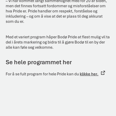
– Vi har kommet langt sammenlignet med for 20 år siden,
men det finnes fortsatt fordommer og misforståelser om
hva Pride er. Pride handler om respekt, forståelse og
inkludering – og om å vise at det er plass til deg akkurat
som du er.
Med et variert program håper Bodø Pride at flest mulig vil ta
del i årets markering og bidra til å gjøre Bodø til en by der
alle kan føle seg velkomne.
Se hele programmet her
For å se fult program for hele Pride kan du
klikke her.