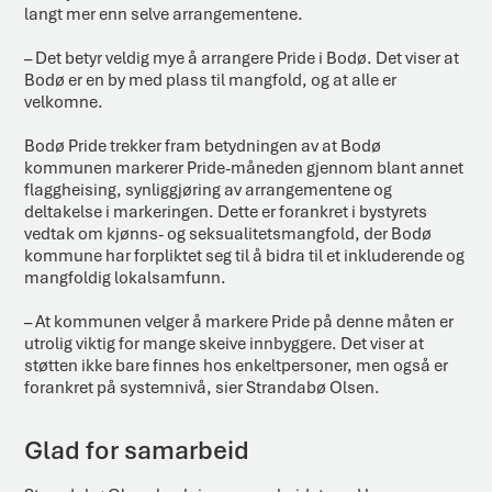
langt mer enn selve arrangementene.
– Det betyr veldig mye å arrangere Pride i Bodø. Det viser at
Bodø er en by med plass til mangfold, og at alle er
velkomne.
Bodø Pride trekker fram betydningen av at Bodø
kommunen markerer Pride-måneden gjennom blant annet
flaggheising, synliggjøring av arrangementene og
deltakelse i markeringen. Dette er forankret i bystyrets
vedtak om kjønns- og seksualitetsmangfold, der Bodø
kommune har forpliktet seg til å bidra til et inkluderende og
mangfoldig lokalsamfunn.
– At kommunen velger å markere Pride på denne måten er
utrolig viktig for mange skeive innbyggere. Det viser at
støtten ikke bare finnes hos enkeltpersoner, men også er
forankret på systemnivå, sier Strandabø Olsen.
Glad for samarbeid