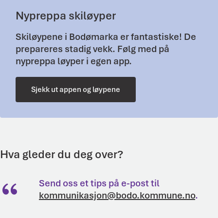
Nypreppa skiløyper
Skiløypene i Bodømarka er fantastiske! De
prepareres stadig vekk. Følg med på
nypreppa løyper i egen app.
Sjekk ut appen og løypene
Hva gleder du deg over?
Send oss et tips på e-post til
kommunikasjon@bodo.kommune.no
.