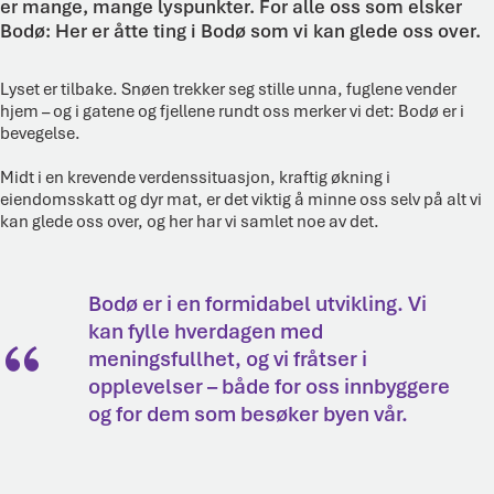
er mange, mange lyspunkter. For alle oss som elsker
Bodø: Her er åtte ting i Bodø som vi kan glede oss over.
Lyset er tilbake. Snøen trekker seg stille unna, fuglene vender
hjem – og i gatene og fjellene rundt oss merker vi det: Bodø er i
bevegelse.
Midt i en krevende verdenssituasjon, kraftig økning i
eiendomsskatt og dyr mat, er det viktig å minne oss selv på alt vi
kan glede oss over, og her har vi samlet noe av det.
Bodø er i en formidabel utvikling. Vi
kan fylle hverdagen med
meningsfullhet, og vi fråtser i
opplevelser – både for oss innbyggere
og for dem som besøker byen vår.