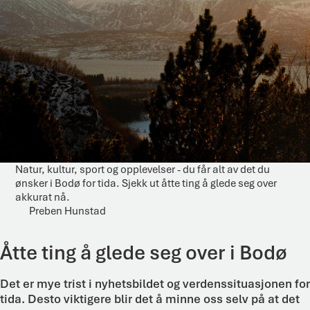
Natur, kultur, sport og opplevelser - du får alt av det du
ønsker i Bodø for tida. Sjekk ut åtte ting å glede seg over
akkurat nå.
Preben Hunstad
Åtte ting å glede seg over i Bodø
Det er mye trist i nyhetsbildet og verdenssituasjonen for
tida. Desto viktigere blir det å minne oss selv på at det