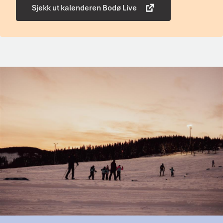
Sjekk ut kalenderen Bodø Live