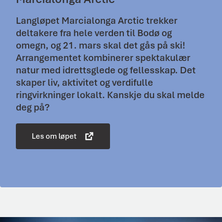
Langløpet Marcialonga Arctic trekker
deltakere fra hele verden til Bodø og
omegn, og 21. mars skal det gås på ski!
Arrangementet kombinerer spektakulær
natur med idrettsglede og fellesskap. Det
skaper liv, aktivitet og verdifulle
ringvirkninger lokalt. Kanskje du skal melde
deg på?
Les om løpet