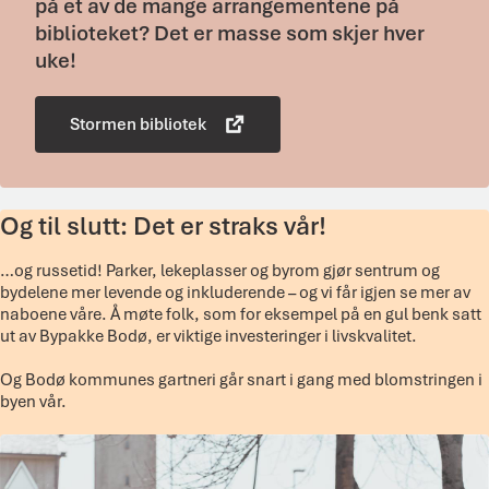
på et av de mange arrangementene på
biblioteket? Det er masse som skjer hver
uke!
Stormen bibliotek
Og til slutt: Det er straks vår!
…og russetid! Parker, lekeplasser og byrom gjør sentrum og
bydelene mer levende og inkluderende – og vi får igjen se mer av
naboene våre. Å møte folk, som for eksempel på en gul benk satt
ut av Bypakke Bodø, er viktige investeringer i livskvalitet.
Og Bodø kommunes gartneri går snart i gang med blomstringen i
byen vår.