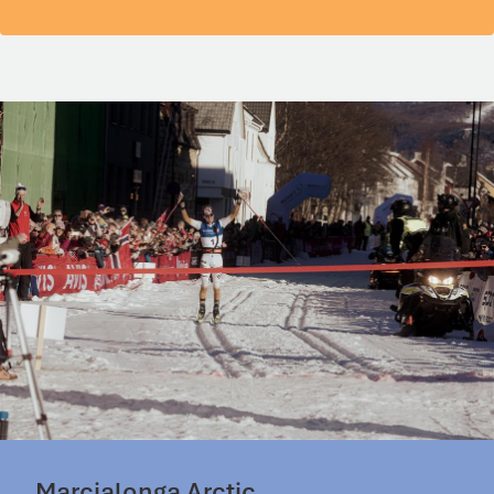
Marcialonga Arctic