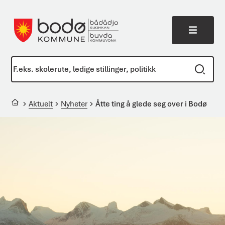
Meny
Bodø kommune
Du er her:
Aktuelt
Nyheter
Åtte ting å glede seg over i Bodø