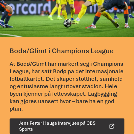
Bodø/Glimt i Champions League
At Bodø/Glimt har markert seg i Champions
League, har satt Bodø på det internasjonale
fotballkartet. Det skaper stolthet, samhold
og entusiasme langt utover stadion. Hele
byen kjenner på fellesskapet. Lagbygging
kan gjøres uansett hvor – bare ha en god
plan.
Jens Petter Hauge intervjues på CBS
Sports