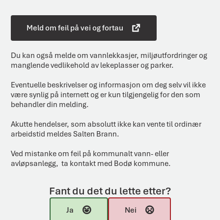
Meld om feil på vei og fortau
Du kan også melde om vannlekkasjer, miljøutfordringer og
manglende vedlikehold av lekeplasser og parker.
Eventuelle beskrivelser og informasjon om deg selv vil ikke
være synlig på internett og er kun tilgjengelig for den som
behandler din melding.
Akutte hendelser, som absolutt ikke kan vente til ordinær
arbeidstid meldes Salten Brann.
Ved mistanke om feil på kommunalt vann- eller
avløpsanlegg, ta kontakt med Bodø kommune.
Fant du det du lette etter?
Ja
Nei