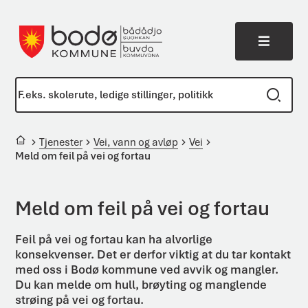
Meny
Bodø kommune
Du er her:
Tjenester
Vei, vann og avløp
Vei
Meld om feil på vei og fortau
Meld om feil på vei og fortau
Feil på vei og fortau kan ha alvorlige
konsekvenser. Det er derfor viktig at du tar kontakt
med oss i Bodø kommune ved avvik og mangler.
Du kan melde om hull, brøyting og manglende
strøing på vei og fortau.