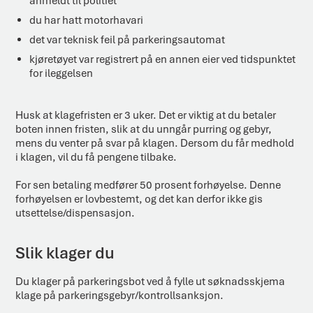
anmeldt til politiet
du har hatt motorhavari
det var teknisk feil på parkeringsautomat
kjøretøyet var registrert på en annen eier ved tidspunktet
for ileggelsen
Husk at klagefristen er 3 uker. Det er viktig at du betaler
boten innen fristen, slik at du unngår purring og gebyr,
mens du venter på svar på klagen. Dersom du får medhold
i klagen, vil du få pengene tilbake.
For sen betaling medfører 50 prosent forhøyelse. Denne
forhøyelsen er lovbestemt, og det kan derfor ikke gis
utsettelse/dispensasjon.
Slik klager du
Du klager på parkeringsbot ved å fylle ut søknadsskjema
klage på parkeringsgebyr/kontrollsanksjon.