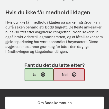
Hvis du ikke får medhold i klagen
Hvis du ikke får medhold i klagen på parkeringsgebyr kan
du få saken behandlet i Bodø tingrett. De fleste ankesaker
blir avsluttet etter avgjørelse i tingretten. Noen saker blir
også brakt videre til lagmannsretten, og et fåtall saker som
gjelder parkering har vært behandlet i høyesterett. Disse
avgjørelsene danner grunnlag for både den daglige
håndhevingen og klagebehandlingen.
Fant du det du lette etter?
Ja
Nei
Om Bodø kommune