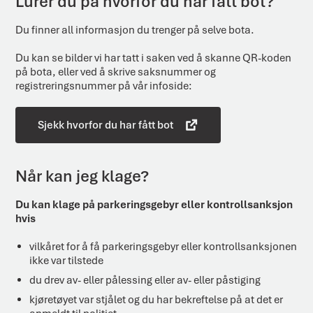
Lurer du på hvorfor du har fått bot?
Du finner all informasjon du trenger på selve bota.
Du kan se bilder vi har tatt i saken ved å skanne QR-koden
på bota, eller ved å skrive saksnummer og
registreringsnummer på vår infoside:
Sjekk hvorfor du har fått bot
Når kan jeg klage?
Du kan klage på parkeringsgebyr eller kontrollsanksjon
hvis
vilkåret for å få parkeringsgebyr eller kontrollsanksjonen
ikke var tilstede
du drev av- eller pålessing eller av- eller påstiging
kjøretøyet var stjålet og du har bekreftelse på at det er