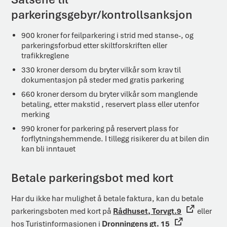
parkeringsgebyr/kontrollsanksjon
900 kroner for feilparkering i strid med stanse-, og
parkeringsforbud etter skiltforskriften eller
trafikkreglene
330 kroner dersom du bryter vilkår som krav til
dokumentasjon på steder med gratis parkering
660 kroner dersom du bryter vilkår som manglende
betaling, etter makstid , reservert plass eller utenfor
merking
990 kroner for parkering på reservert plass for
forflytningshemmende. I tillegg risikerer du at bilen din
kan bli inntauet
Betale parkeringsbot med kort
Har du ikke har mulighet å betale faktura, kan du betale
parkeringsboten med kort på
Rådhuset, Torvgt.9
eller
hos Turistinformasjonen i
Dronningens gt. 15