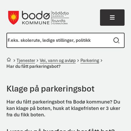
Meny
Bodø kommune
Du er her:
Tjenester
Vei, vann og avløp
Parkering
Har du fått parkeringsbot?
Klage på parkeringsbot
Har du fått parkeringsbot fra Bodø kommune? Du
kan klage på boten, husk at klagefristen er 3 uker
fra du fikk boten.