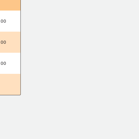
.00
.00
.00