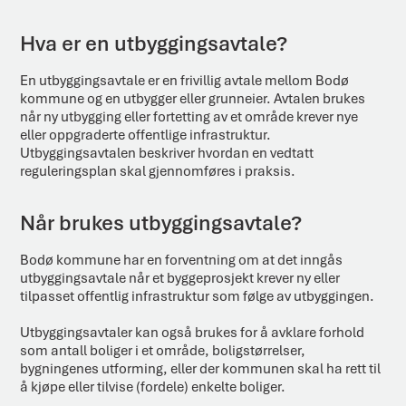
Hva er en utbyggingsavtale?
En utbyggingsavtale er en frivillig avtale mellom Bodø
kommune og en utbygger eller grunneier. Avtalen brukes
når ny utbygging eller fortetting av et område krever nye
eller oppgraderte offentlige infrastruktur.
Utbyggingsavtalen beskriver hvordan en vedtatt
reguleringsplan skal gjennomføres i praksis.
Når brukes utbyggingsavtale?
Bodø kommune har en forventning om at det inngås
utbyggingsavtale når et byggeprosjekt krever ny eller
tilpasset offentlig infrastruktur som følge av utbyggingen.
Utbyggingsavtaler kan også brukes for å avklare forhold
som antall boliger i et område, boligstørrelser,
bygningenes utforming, eller der kommunen skal ha rett til
å kjøpe eller tilvise (fordele) enkelte boliger.