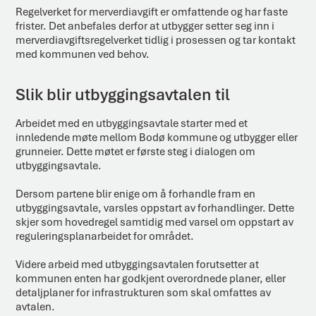
Regelverket for merverdiavgift er omfattende og har faste
frister. Det anbefales derfor at utbygger setter seg inn i
merverdiavgiftsregelverket tidlig i prosessen og tar kontakt
med kommunen ved behov.
Slik blir utbyggingsavtalen til
Arbeidet med en utbyggingsavtale starter med et
innledende møte mellom Bodø kommune og utbygger eller
grunneier. Dette møtet er første steg i dialogen om
utbyggingsavtale.
Dersom partene blir enige om å forhandle fram en
utbyggingsavtale, varsles oppstart av forhandlinger. Dette
skjer som hovedregel samtidig med varsel om oppstart av
reguleringsplanarbeidet for området.
Videre arbeid med utbyggingsavtalen forutsetter at
kommunen enten har godkjent overordnede planer, eller
detaljplaner for infrastrukturen som skal omfattes av
avtalen.