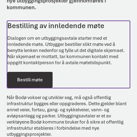
nye utbyggingsprosjekter gjennomføres i
kommunen.
Bestilling av innledende møte
Dialogen om en utbyggingsavtale starter med et
innledende møte. Utbygger bestiller slikt møte ved å
benytte lenken nedenfor og fylle ut det digitale skjemaet.
Når skjemaet er mottatt, tar kommunen kontakt med
oppgitt kontaktperson for å avtale møtetidspunkt.
Bestill møte
Når Bodø vokser og utvikler seg, må også offentlig
infrastruktur bygges eller oppgraderes. Dette gjelder blant
annet veier, fortau, gang- og sykkelveier, vann- og
avløpsanlegg og parker. Utbyggingsavtaler er et av
verktøyene Bodø kommune bruker for å sikre at offentlig
infrastruktur etableres i forbindelse med nye
utbyggingsprosjekter.