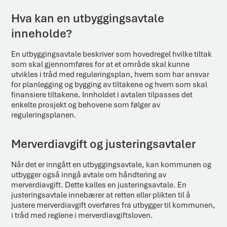
Hva kan en utbyggingsavtale
inneholde?
En utbyggingsavtale beskriver som hovedregel hvilke tiltak
som skal gjennomføres for at et område skal kunne
utvikles i tråd med reguleringsplan, hvem som har ansvar
for planlegging og bygging av tiltakene og hvem som skal
finansiere tiltakene. Innholdet i avtalen tilpasses det
enkelte prosjekt og behovene som følger av
reguleringsplanen.
Merverdiavgift og justeringsavtaler
Når det er inngått en utbyggingsavtale, kan kommunen og
utbygger også inngå avtale om håndtering av
merverdiavgift. Dette kalles en justeringsavtale. En
justeringsavtale innebærer at retten eller plikten til å
justere merverdiavgift overføres fra utbygger til kommunen,
i tråd med reglene i merverdiavgiftsloven.