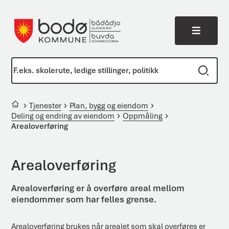
Meny
Bodø kommune
Du er her:
Tjenester
Plan, bygg og eiendom
Deling og endring av eiendom
Oppmåling
Arealoverføring
Arealoverføring
Arealoverføring er å overføre areal mellom
eiendommer som har felles grense.
Arealoverføring brukes når arealet som skal overføres er