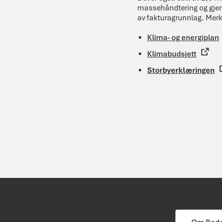
massehåndtering og gjenb
av fakturagrunnlag. Mer
Klima- og energiplan
Klimabudsjett
Storbyerklæringen