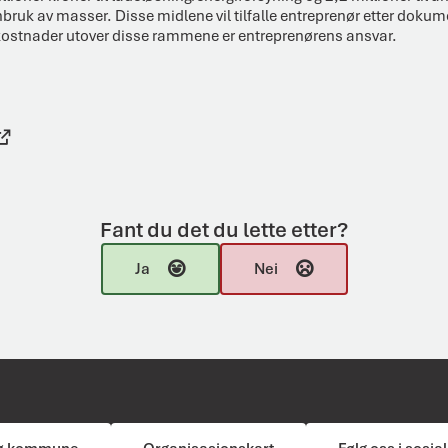
ruk av masser. Disse midlene vil tilfalle entreprenør etter doku
kostnader utover disse rammene er entreprenørens ansvar.
Fant du det du lette etter?
Ja
Nei