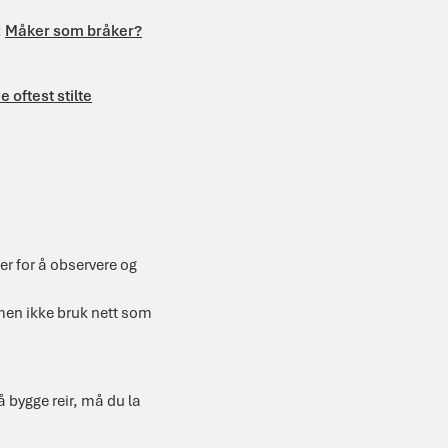
:
Måker som bråker?
 oftest stilte
er for å observere og
men ikke bruk nett som
 bygge reir, må du la