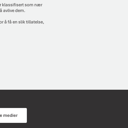
er klassifisert som nær
 å avlive dem.
 å få en slik tillatelse,
ale medier