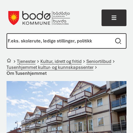
Meny
Bodø kommune
Du er her:
Tjenester
Kultur, idrett og fritid
Seniortilbud
Tusenhjemmet kultur- og kunnskapssenter
Om Tusenhjemmet