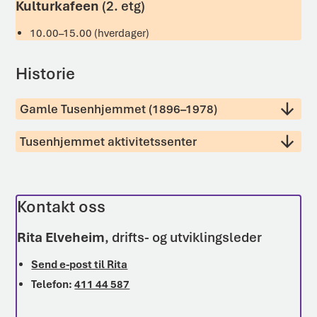
Kulturkafeen
(2. etg)
10.00–15.00 (hverdager)
Historie
Gamle Tusenhjemmet (1896–1978)
Tusenhjemmet aktivitetssenter
Kontakt oss
Rita Elveheim
, drifts- og utviklingsleder
Send e-post til Rita
Telefon:
411 44 587