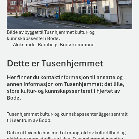
Bilde av bygget til Tusnhjemmet kultur- og
kunnskapssenter i Bodø.
Aleksander Ramberg, Bodø kommune
Dette er Tusenhjemmet
Her finner du kontaktinformasjon til ansatte og
annen informasjon om Tusenhjemmet; det lille,
store kultur- og kunnskapssenteret i hjertet av
Bodø.
Tusenhjemmet kultur- og kunnskapssenter ligger sentralt
til i sentrum av Bodø.
Det er et levende hus med et mangfold av kulturtilbud og
aktiviteter som stadig utvikles. Tusenhjemmet har etter