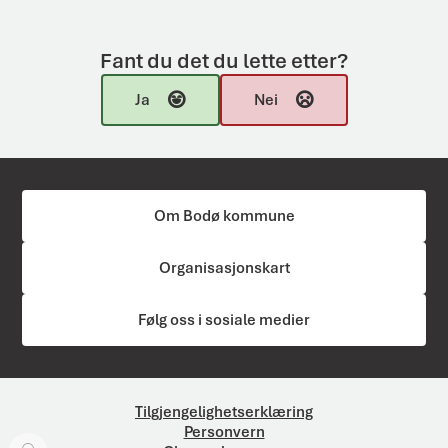
Fant du det du lette etter?
Ja
Nei
Om Bodø kommune
Organisasjonskart
Følg oss i sosiale medier
Tilgjengelighetserklæring
Personvern