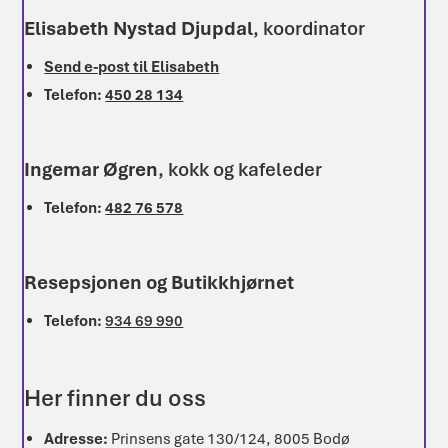
Elisabeth Nystad Djupdal
, koordinator
Send e-post til Elisabeth
Telefon:
450 28 134
Ingemar Øgren
, kokk og kafeleder
Telefon:
482 76 578
Resepsjonen og Butikkhjørnet
Telefon:
934 69 990
Her finner du oss
Adresse:
Prinsens gate 130/124, 8005 Bodø