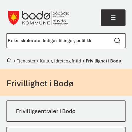
Meny
Bodø kommune
Du er her:
Tjenester
Kultur, idrett og fritid
Frivillighet i Bodø
Frivillighet i Bodø
Frivilligsentraler i Bodø