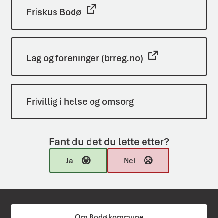
Friskus Bodø
Lag og foreninger (brreg.no)
Frivillig i helse og omsorg
Fant du det du lette etter?
Ja
Nei
Om Bodø kommune