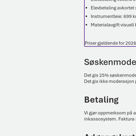
Elevbetaling avkortet
Instrumentleie: 699 k
Materialavgift visuell
Priser gjeldende for 202
Søskenmode
Det gis 25% søskenmodera
Det gis ikke moderasjon på
Betaling
Vi gjør oppmerksom på at
inkassosystem. Faktura s