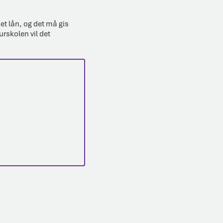
et lån, og det må gis
urskolen vil det