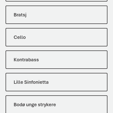
Bratsj
Cello
Kontrabass
Lille Sinfonietta
Bodø unge strykere