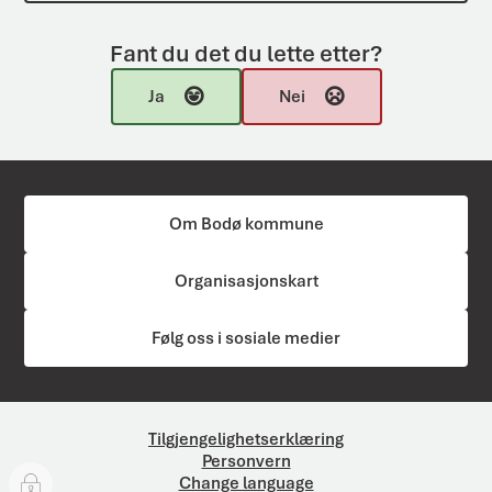
Fant du det du lette etter?
Ja
Nei
Om Bodø kommune
Organisasjonskart
Følg oss i sosiale medier
Tilgjengelighetserklæring
Personvern
Change language