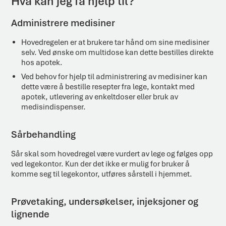
Hva kan jeg få hjelp til?
Administrere medisiner
Hovedregelen er at brukere tar hånd om sine medisiner
selv. Ved ønske om multidose kan dette bestilles direkte
hos apotek.
Ved behov for hjelp til administrering av medisiner kan
dette være å bestille resepter fra lege, kontakt med
apotek, utlevering av enkeltdoser eller bruk av
medisindispenser.
Sårbehandling
Sår skal som hovedregel være vurdert av lege og følges opp
ved legekontor. Kun der det ikke er mulig for bruker å
komme seg til legekontor, utføres sårstell i hjemmet.
Prøvetaking, undersøkelser, injeksjoner og
lignende