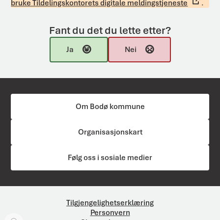
bruke Tildelingskontorets digitale meldingstjeneste
.
Fant du det du lette etter?
Ja
Nei
Om Bodø kommune
Organisasjonskart
Følg oss i sosiale medier
Tilgjengelighetserklæring
Personvern