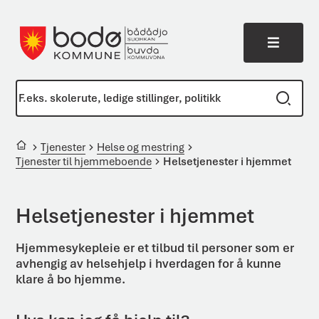
Meny
Bodø kommune
Du er her:
Tjenester
Helse og mestring
Tjenester til hjemmeboende
Helsetjenester i hjemmet
Helsetjenester i hjemmet
Hjemmesykepleie er et tilbud til personer som er
avhengig av helsehjelp i hverdagen for å kunne
klare å bo hjemme.