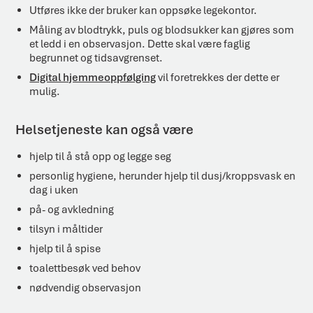
Utføres ikke der bruker kan oppsøke legekontor.
Måling av blodtrykk, puls og blodsukker kan gjøres som
et ledd i en observasjon. Dette skal være faglig
begrunnet og tidsavgrenset.
Digital hjemmeoppfølging
vil foretrekkes der dette er
mulig.
Helsetjeneste kan også være
hjelp til å stå opp og legge seg
personlig hygiene, herunder hjelp til dusj/kroppsvask en
dag i uken
på- og avkledning
tilsyn i måltider
hjelp til å spise
toalettbesøk ved behov
nødvendig observasjon