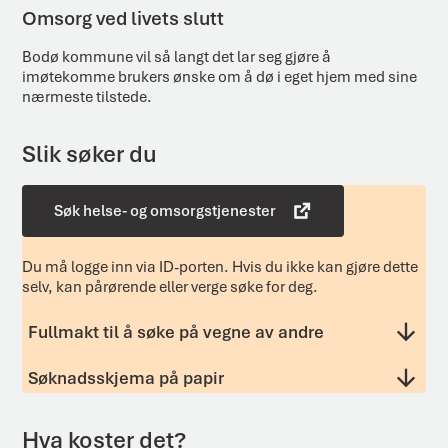
Omsorg ved livets slutt
Bodø kommune vil så langt det lar seg gjøre å
imøtekomme brukers ønske om å dø i eget hjem med sine
nærmeste tilstede.
Slik søker du
Søk helse- og omsorgstjenester
Du må logge inn via ID-porten. Hvis du ikke kan gjøre dette
selv, kan pårørende eller verge søke for deg.
Fullmakt til å søke på vegne av andre
Søknadsskjema på papir
Hva koster det?