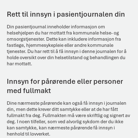
Rett til innsyn i pasientjournalen din
Din pasientjournal inneholder informasjon om
helsehjelpen du har mottatt fra kommunale helse- og
omsorgstjenester. Dette kan inkludere informasjon fra
fastlege, hjemmesykepleie eller andre kommunale
tjenester. Du har rett til å få innsyn i denne journalen for å
holde oversikt over din helsetilstand og behandlingen du
har mottatt.
Innsyn for pårørende eller personer
med fullmakt
Dine nærmeste pårørende kan også få innsyn i journalen
din, men dette krever ditt samtykke eller at de har fått
fullmakt fra deg. Fullmakten må være skriftlig og signert av
deg. I noen tilfeller, som ved alvorlig sykdom der du ikke
kan samtykke, kan nærmeste pårørende få innsyn i
henhold til lovverket.