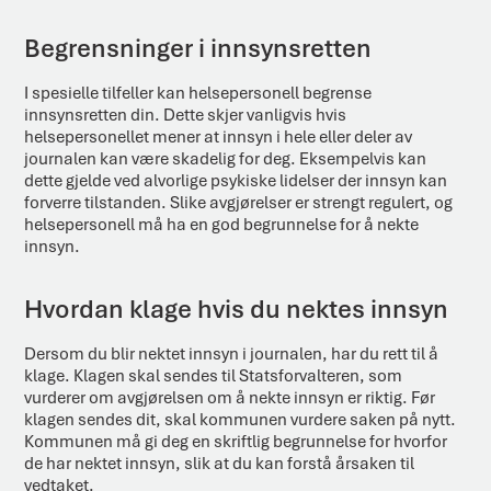
Begrensninger i innsynsretten
I spesielle tilfeller kan helsepersonell begrense
innsynsretten din. Dette skjer vanligvis hvis
helsepersonellet mener at innsyn i hele eller deler av
journalen kan være skadelig for deg. Eksempelvis kan
dette gjelde ved alvorlige psykiske lidelser der innsyn kan
forverre tilstanden. Slike avgjørelser er strengt regulert, og
helsepersonell må ha en god begrunnelse for å nekte
innsyn.
Hvordan klage hvis du nektes innsyn
Dersom du blir nektet innsyn i journalen, har du rett til å
klage. Klagen skal sendes til Statsforvalteren, som
vurderer om avgjørelsen om å nekte innsyn er riktig. Før
klagen sendes dit, skal kommunen vurdere saken på nytt.
Kommunen må gi deg en skriftlig begrunnelse for hvorfor
de har nektet innsyn, slik at du kan forstå årsaken til
vedtaket.