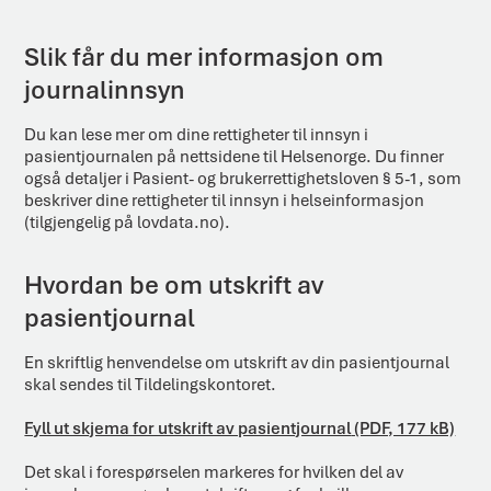
Slik får du mer informasjon om
journalinnsyn
Du kan lese mer om dine rettigheter til innsyn i
pasientjournalen på nettsidene til Helsenorge. Du finner
også detaljer i Pasient- og brukerrettighetsloven § 5-1, som
beskriver dine rettigheter til innsyn i helseinformasjon
(tilgjengelig på lovdata.no).
Hvordan be om utskrift av
pasientjournal
En skriftlig henvendelse om utskrift av din pasientjournal
skal sendes til Tildelingskontoret.
Fyll ut skjema for utskrift av pasientjournal
(PDF, 177 kB)
Det skal i forespørselen markeres for hvilken del av