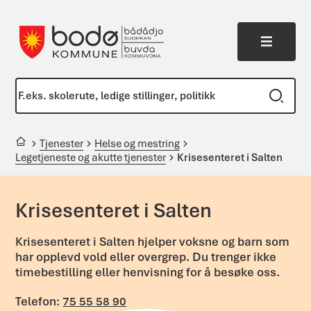
Meny
Bodø kommune
Du er her:
Tjenester
Helse og mestring
Legetjeneste og akutte tjenester
Krisesenteret i Salten
Krisesenteret i Salten
Krisesenteret i Salten hjelper voksne og barn som
har opplevd vold eller overgrep. Du trenger ikke
timebestilling eller henvisning for å besøke oss.
Telefon:
75 55 58 90