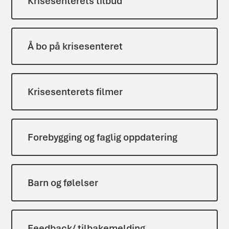
Krisesenterets tilbud
Å bo på krisesenteret
Krisesenterets filmer
Forebygging og faglig oppdatering
Barn og følelser
Feedback/ tilbakemelding