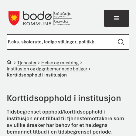
Meny
Bodø kommune
Du er her:
Tjenester
Helse og mestring
Institusjon og døgnbemannede boliger
Korttidsopphold i institusjon
Korttidsopphold i institusjon
Tidsbegrenset opphold/korttidsopphold i
institusjon er et tilbud til tjeneste­mottakere som
av ulike årsaker har behov for et heldøgns
bemannet tilbud i en tids­begrenset periode.