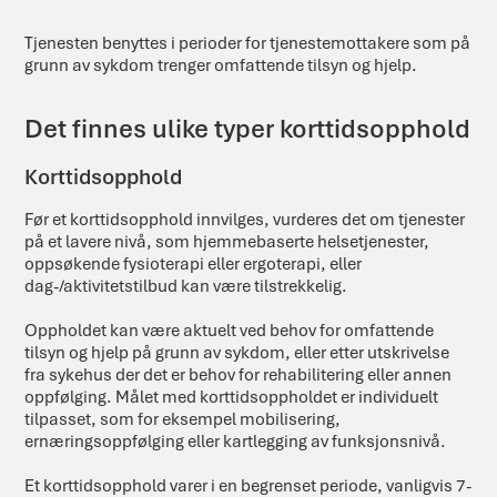
Tjenesten benyttes i perioder for tjenestemottakere som på
grunn av sykdom trenger omfattende tilsyn og hjelp.
Det finnes ulike typer korttidsopphold
Korttidsopphold
Før et korttidsopphold innvilges, vurderes det om tjenester
på et lavere nivå, som hjemmebaserte helsetjenester,
oppsøkende fysioterapi eller ergoterapi, eller
dag-/aktivitetstilbud kan være tilstrekkelig.
Oppholdet kan være aktuelt ved behov for omfattende
tilsyn og hjelp på grunn av sykdom, eller etter utskrivelse
fra sykehus der det er behov for rehabilitering eller annen
oppfølging. Målet med korttidsoppholdet er individuelt
tilpasset, som for eksempel mobilisering,
ernæringsoppfølging eller kartlegging av funksjonsnivå.
Et korttidsopphold varer i en begrenset periode, vanligvis 7-