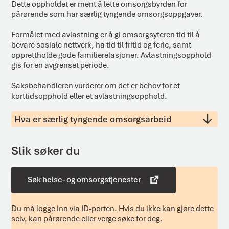
Dette oppholdet er ment å lette omsorgsbyrden for
pårørende som har særlig tyngende omsorgsoppgaver.
Formålet med avlastning er å gi omsorgsyteren tid til å
bevare sosiale nettverk, ha tid til fritid og ferie, samt
opprettholde gode familierelasjoner. Avlastningsopphold
gis for en avgrenset periode.
Saksbehandleren vurderer om det er behov for et
korttidsopphold eller et avlastningsopphold.
Hva er særlig tyngende omsorgsarbeid
Slik søker du
Søk helse- og omsorgstjenester
Du må logge inn via ID-porten. Hvis du ikke kan gjøre dette
selv, kan pårørende eller verge søke for deg.