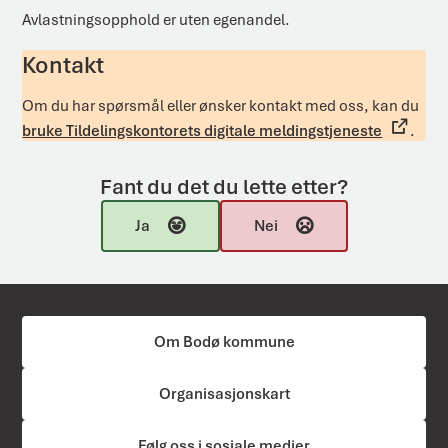
Avlastningsopphold er uten egenandel.
Kontakt
Om du har spørsmål eller ønsker kontakt med oss, kan du
bruke Tildelingskontorets digitale meldingstjeneste
.
Fant du det du lette etter?
Ja
Nei
Om Bodø kommune
Organisasjonskart
Følg oss i sosiale medier