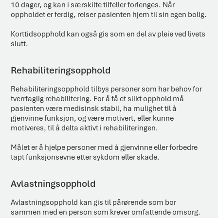
10 dager, og kan i særskilte tilfeller forlenges. Når
oppholdet er ferdig, reiser pasienten hjem til sin egen bolig.
Korttidsopphold kan også gis som en del av pleie ved livets
slutt.
Rehabiliteringsopphold
Rehabiliteringsopphold tilbys personer som har behov for
tverrfaglig rehabilitering. For å få et slikt opphold må
pasienten være medisinsk stabil, ha mulighet til å
gjenvinne funksjon, og være motivert, eller kunne
motiveres, til å delta aktivt i rehabiliteringen.
Målet er å hjelpe personer med å gjenvinne eller forbedre
tapt funksjonsevne etter sykdom eller skade.
Avlastningsopphold
Avlastningsopphold kan gis til pårørende som bor
sammen med en person som krever omfattende omsorg.