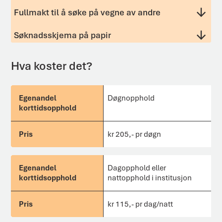
Fullmakt til å søke på vegne av andre
Søknadsskjema på papir
Hva koster det?
Egenandel korttidsopphold
Døgnopphold
Pris
kr 205,- pr døgn
Dagopphold eller
nattopphold i institusjon
kr 115,- pr dag/natt