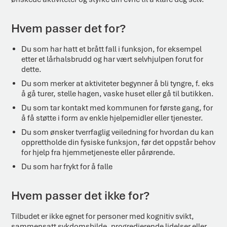
Hvem passer det for?
Du som har hatt et brått fall i funksjon, for eksempel
etter et lårhalsbrudd og har vært selvhjulpen forut for
dette.
Du som merker at aktiviteter begynner å bli tyngre, f. eks
å gå turer, stelle hagen, vaske huset eller gå til butikken.
Du som tar kontakt med kommunen for første gang, for
å få støtte i form av enkle hjelpemidler eller tjenester.
Du som ønsker tverrfaglig veiledning for hvordan du kan
opprettholde din fysiske funksjon, før det oppstår behov
for hjelp fra hjemmetjeneste eller pårørende.
Du som har frykt for å falle
Hvem passer det ikke for?
Tilbudet er ikke egnet for personer med kognitiv svikt,
sammensatt sykdomsbilde, progredierende lidelser eller