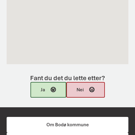
Fant du det du lette etter?
Ja
Nei
Om Bodø kommune