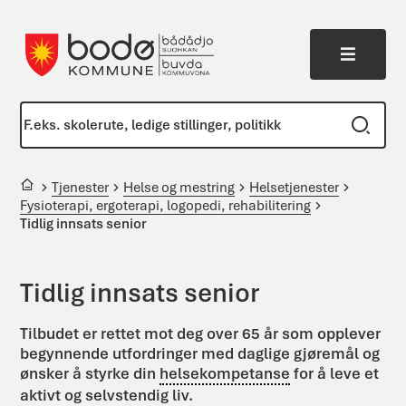
Meny
Bodø kommune
Du er her:
Tjenester
Helse og mestring
Helsetjenester
Fysioterapi, ergoterapi, logopedi, rehabilitering
Tidlig innsats senior
Tidlig innsats senior
Tilbudet er rettet mot deg over 65 år som opplever
begynnende utfordringer med daglige gjøremål og
ønsker å styrke din
helsekompetanse
for å leve et
aktivt og selvstendig liv.