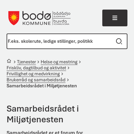
Meny
Bodø kommune
Du er her:
Tjenester
Helse og mestring
Friskliv, dagtilbud og aktivitet
Frivillighet og medvirkning
Brukerråd og samarbeidsråd
Samarbeidsrådet i Miljøtjenesten
Samarbeidsrådet i
Miljøtjenesten
Samarbeidsrådet er et forum for