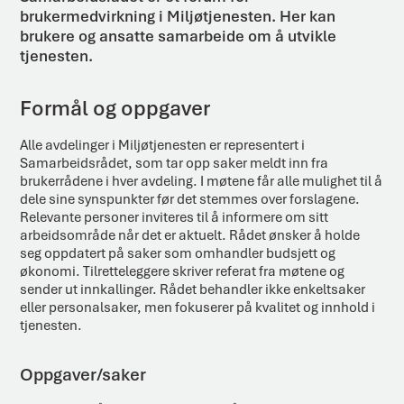
brukermedvirkning i Miljøtjenesten. Her kan
brukere og ansatte samarbeide om å utvikle
tjenesten.
Formål og oppgaver
Alle avdelinger i Miljøtjenesten er representert i
Samarbeidsrådet, som tar opp saker meldt inn fra
brukerrådene i hver avdeling. I møtene får alle mulighet til å
dele sine synspunkter før det stemmes over forslagene.
Relevante personer inviteres til å informere om sitt
arbeidsområde når det er aktuelt. Rådet ønsker å holde
seg oppdatert på saker som omhandler budsjett og
økonomi. Tilretteleggere skriver referat fra møtene og
sender ut innkallinger. Rådet behandler ikke enkeltsaker
eller personalsaker, men fokuserer på kvalitet og innhold i
tjenesten.
Oppgaver/saker