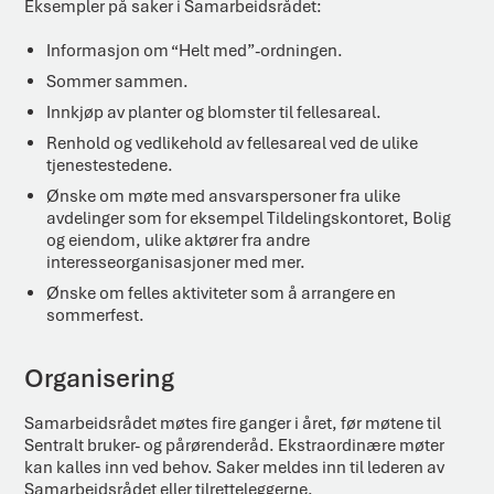
Eksempler på saker i Samarbeidsrådet:
Informasjon om “Helt med”-ordningen.
Sommer sammen.
Innkjøp av planter og blomster til fellesareal.
Renhold og vedlikehold av fellesareal ved de ulike
tjenestestedene.
Ønske om møte med ansvarspersoner fra ulike
avdelinger som for eksempel Tildelingskontoret, Bolig
og eiendom, ulike aktører fra andre
interesseorganisasjoner med mer.
Ønske om felles aktiviteter som å arrangere en
sommerfest.
Organisering
Samarbeidsrådet møtes fire ganger i året, før møtene til
Sentralt bruker- og pårørenderåd. Ekstraordinære møter
kan kalles inn ved behov. Saker meldes inn til lederen av
Samarbeidsrådet eller tilretteleggerne.