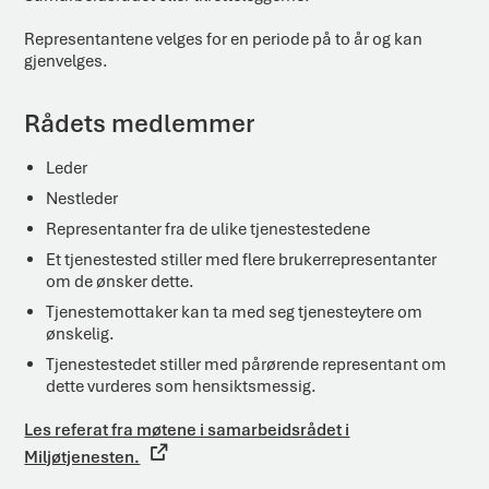
Representantene velges for en periode på to år og kan
gjenvelges.
Rådets medlemmer
Leder
Nestleder
Representanter fra de ulike tjenestestedene
Et tjenestested stiller med flere brukerrepresentanter
om de ønsker dette.
Tjenestemottaker kan ta med seg tjenesteytere om
ønskelig.
Tjenestestedet stiller med pårørende representant om
dette vurderes som hensiktsmessig.
Les referat fra møtene i samarbeidsrådet i
Miljøtjenesten.