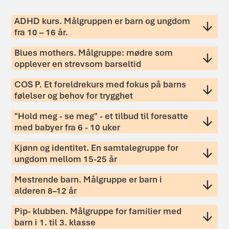
ADHD kurs. Målgruppen er barn og ungdom
fra 10 – 16 år.
Blues mothers. Målgruppe: mødre som
opplever en strevsom barseltid
COS P. Et foreldrekurs med fokus på barns
følelser og behov for trygghet
"Hold meg - se meg" - et tilbud til foresatte
med babyer fra 6 - 10 uker
Kjønn og identitet. En samtalegruppe for
ungdom mellom 15-25 år
Mestrende barn. Målgruppe er barn i
alderen 8–12 år
Pip- klubben. Målgruppe for familier med
barn i 1. til 3. klasse