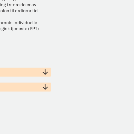
g i store deler av
len til ordinær tid.
arnets individuelle
gisk tjeneste (PPT)