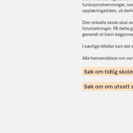
funksjonshemninger, samt 
opplæringstiden, vil derf
Den enkelte skole skal se
forutsetninger. På dette
generelt at barn begynner
I særlige tilfeller kan de
Alle henvendelser om vurde
Søk om tidlig skole
Søk om om utsatt 