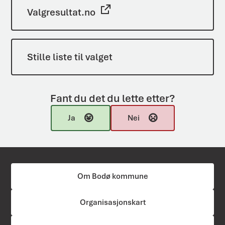
Valgresultat.no
Stille liste til valget
Fant du det du lette etter?
Ja
Nei
Om Bodø kommune
Organisasjonskart