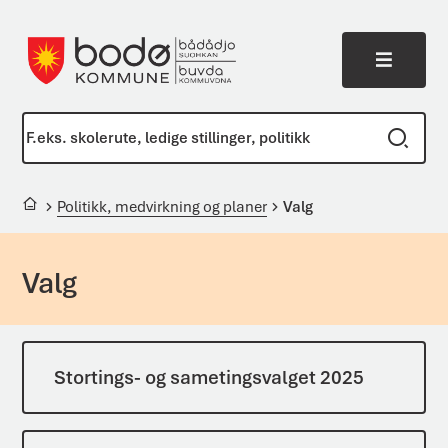
Meny
Bodø kommune
Du er her:
Politikk, medvirkning og planer
Valg
Valg
Stortings- og sametingsvalget 2025