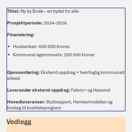
Tittel:
Ny by Bodø – en bydel for alle
Prosjektperiode:
2024–2026
Finansiering:
Husbanken: 600 000 kroner.
Kommunal egeninnsats: 200 000 kroner
Gjennomføring:
Eksternt oppdrag + tverrfaglig kommunalt
arbeid
Leverandør eksternt oppdrag:
Fabric+ og Haavind
Hovedleveranser:
Sluttrapport, Hernesmodellen og
forslag til kvalitetsprogram
Vedlegg