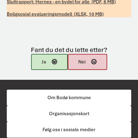
Sluttrapport: Hernes - en bydel for alle
(PDF, 8 MB)
Boligsosial evalueringsmodell
(XLSX, 10 MB)
Fant du det du lette etter?
Ja
Nei
Om Bodø kommune
Organisasjonskart
Følg oss i sosiale medier