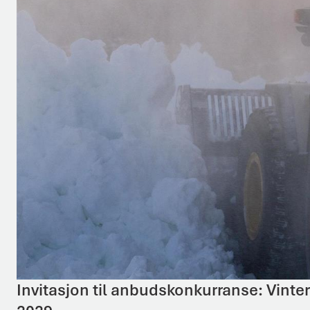
Invitasjon til anbudskonkurranse: Vi