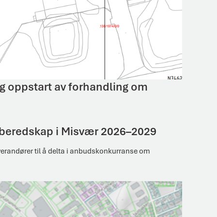
og oppstart av forhandling om
erberedskap i Misvær 2026–2029
verandører til å delta i anbudskonkurranse om