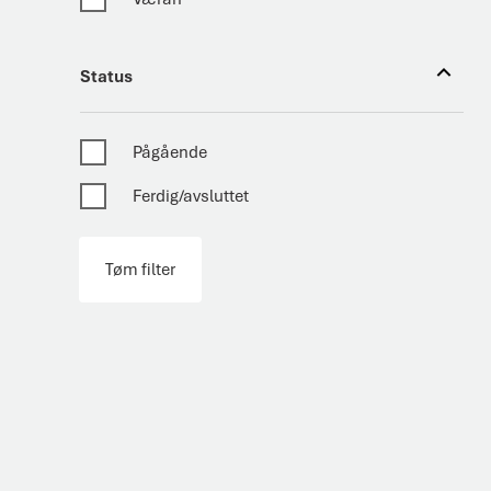
Status
Status
Pågående
Ferdig/avsluttet
Tøm filter