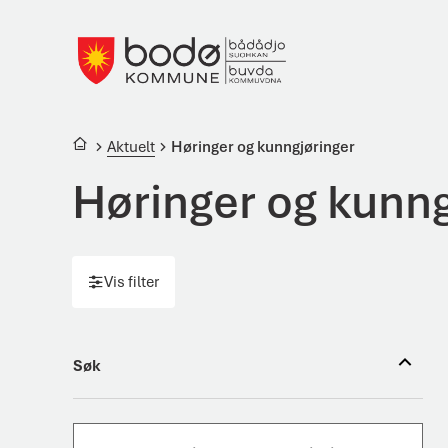
Bodø kommune
Du er her:
Aktuelt
Høringer og kunngjøringer
Høringer og kunng
Vis filter
Filter
Filter
Søk
Søk