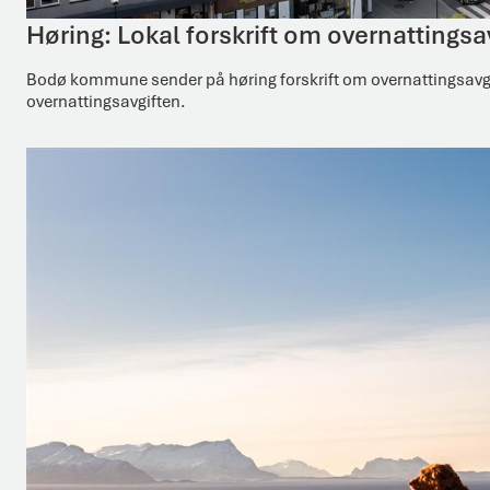
Høring: Lokal forskrift om overnattingsa
Bodø kommune sender på høring forskrift om overnattingsavgift 
overnattingsavgiften.