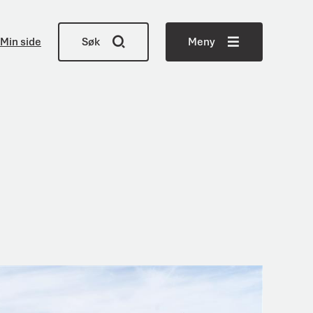
Min side
Søk
Meny