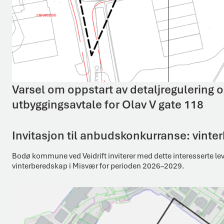
Varsel om oppstart av detaljregulering 
utbyggingsavtale for Olav V gate 118
Invitasjon til anbudskonkurranse: vint
Bodø kommune ved Veidrift inviterer med dette interesserte le
vinterberedskap i Misvær for perioden 2026–2029.