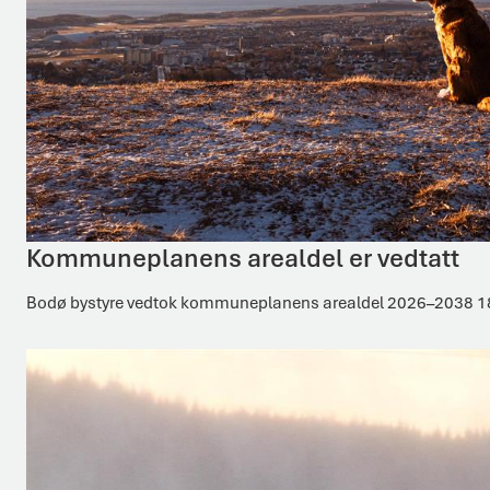
Kommuneplanens arealdel er vedtatt
Bodø bystyre vedtok kommuneplanens arealdel 2026–2038 18