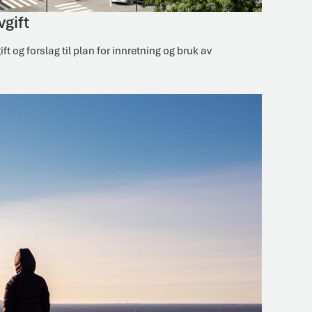
vgift
og forslag til plan for innretning og bruk av