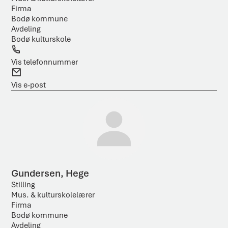
Firma
Bodø kommune
Avdeling
Bodø kulturskole
T
e
Vis telefonnummer
l
E
e
-
Vis e-post
f
p
o
o
n
s
t
Gundersen, Hege
Stilling
Mus. & kulturskolelærer
Firma
Bodø kommune
Avdeling