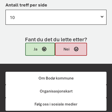
Antall treff per side
10
Fant du det du lette etter?
Ja
Nei
Om Bodø kommune
Organisasjonskart
Følg oss i sosiale medier