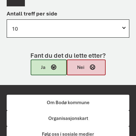
Antall treff per side
10
Fant du det du lette etter?
Ja
Nei
Om Bodø kommune
Organisasjonskart
Følg oss i sosiale medier