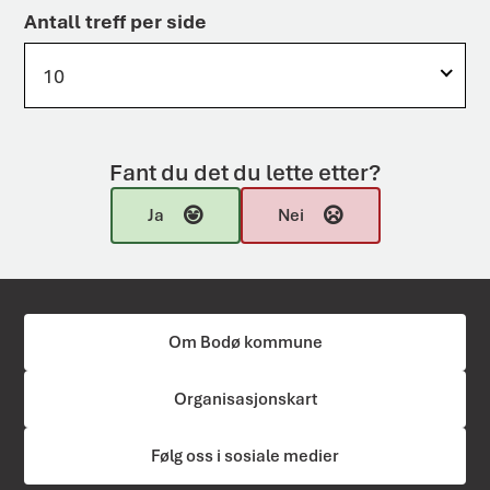
Antall treff per side
10
Fant du det du lette etter?
Ja
Nei
Om Bodø kommune
Organisasjonskart
Følg oss i sosiale medier