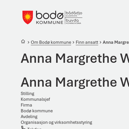
Bodø kommune
Du er her:
Om Bodø kommune
Finn ansatt
Anna Margre
Anna Margrethe W
Anna Margrethe W
Stilling
Kommunalsjef
Firma
Bodø kommune
Avdeling
Organisasjon og virksomhetsstyring