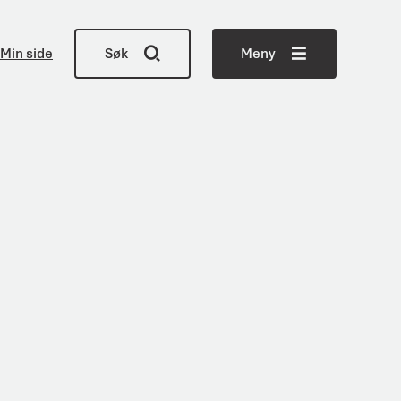
Min side
Søk
Meny