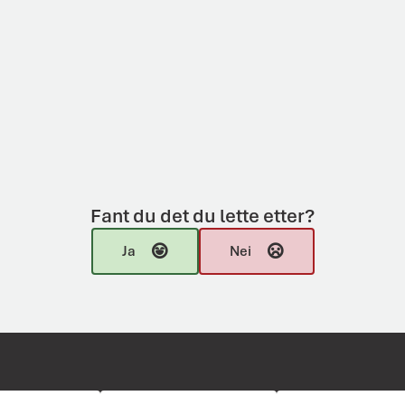
Fant du det du lette etter?
Ja
Nei