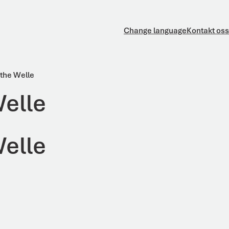
Change language
Kontakt oss
the Welle
elle
elle